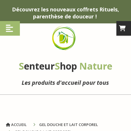
Panneau de gestion des cookies
Découvrez les nouveaux coffrets Rituels,
parenthèse de douceur !
S
enteur
S
hop
Nature
Les produits d'accueil pour tous
ACCUEIL
GEL DOUCHE ET LAIT CORPOREL