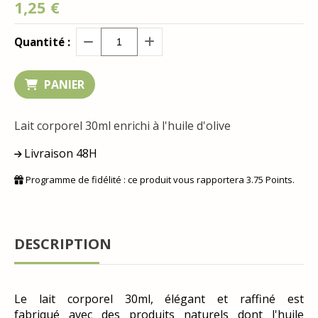
1,25
€
Quantité :
PANIER
Lait corporel 30ml enrichi à l'huile d'olive
Livraison 48H
Programme de fidélité : ce produit vous rapportera
3.75
Points.
DESCRIPTION
Le lait corporel 30ml, élégant et raffiné est
fabriqué
avec des produits naturels dont
l'huile