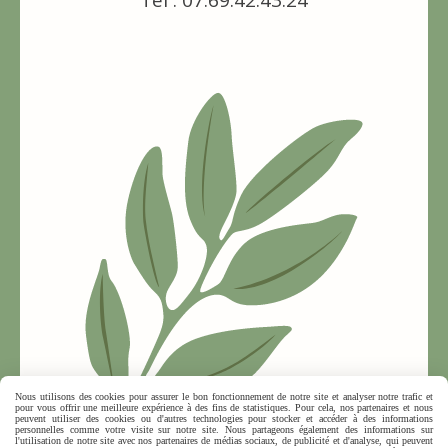
Tél : 07.69.42.43.24
Nous utilisons des cookies pour assurer le bon fonctionnement de notre site et analyser notre trafic et
pour vous offrir une meilleure expérience à des fins de statistiques. Pour cela, nos partenaires et nous
peuvent utiliser des cookies ou d'autres technologies pour stocker et accéder à des informations
personnelles comme votre visite sur notre site. Nous partageons également des informations sur
l'utilisation de notre site avec nos partenaires de médias sociaux, de publicité et d'analyse, qui peuvent