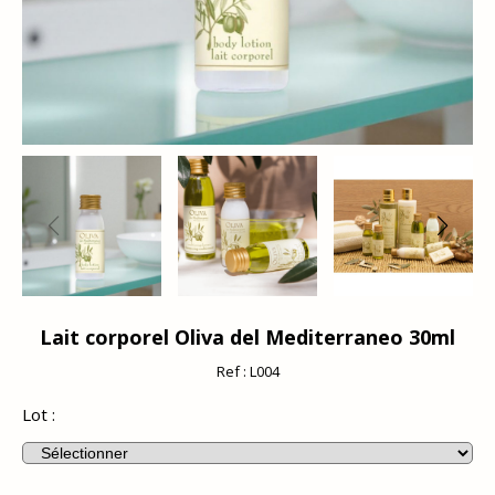
Lait corporel Oliva del Mediterraneo 30ml
Ref :
L004
Lot :