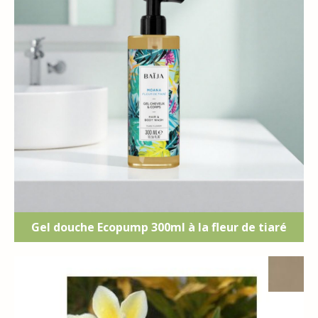
Gel douche Ecopump 300ml à la fleur de tiaré