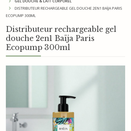
GEL DOUCHE & LAIT CORPOREL
DISTRIBUTEUR RECHARGEABLE GEL DOUCHE 2EN1 BAÏJA PARIS
ECOPUMP 300ML
Distributeur rechargeable gel
douche 2en1 Baïja Paris
Ecopump 300ml