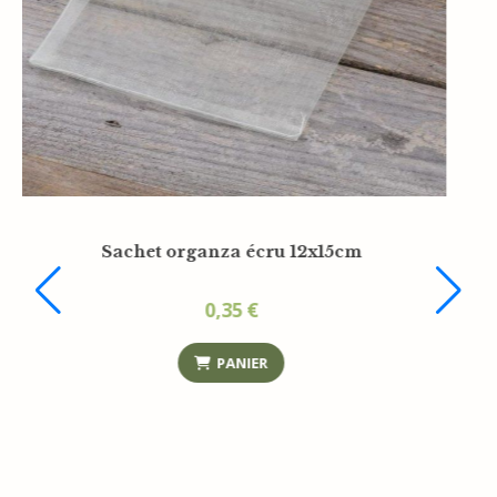
Savon d'accueil Baïja Paris 20g
0,75
€
PANIER