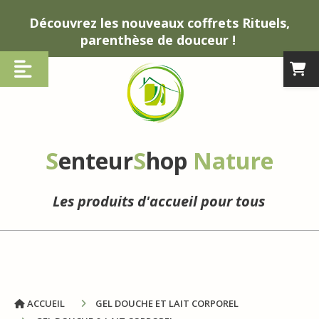
Panneau de gestion des cookies
Découvrez les nouveaux coffrets Rituels,
parenthèse de douceur !
S
enteur
S
hop
Nature
Les produits d'accueil pour tous
ACCUEIL
GEL DOUCHE ET LAIT CORPOREL