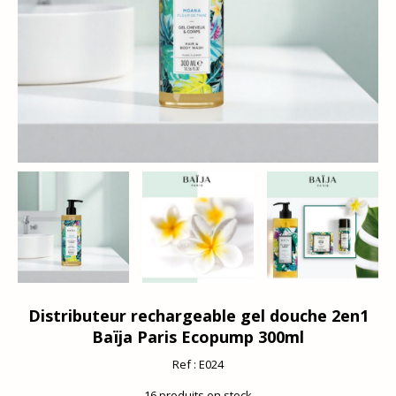
Distributeur rechargeable gel douche 2en1
Baïja Paris Ecopump 300ml
Ref :
E024
16
produits en stock