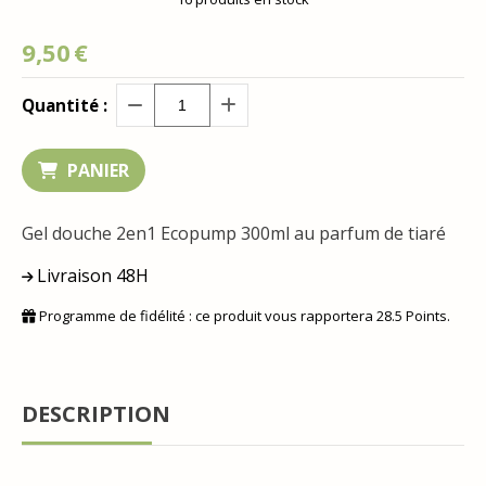
9,50
€
Quantité :
PANIER
Gel douche 2en1 Ecopump 300ml au parfum de tiaré
Livraison 48H
Programme de fidélité : ce produit vous rapportera
28.5
Points.
DESCRIPTION