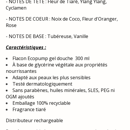
- NOTES DE TÊTE : Fleur de Tiaré, Ylang Ylang,
Cyclamen
- NOTES DE COEUR : Noix de Coco, Fleur d'Oranger,
Rose
- NOTES DE BASE : Tubéreuse, Vanille
Caractéristiques :
Flacon Ecopump gel douche 300 ml
À base de glycérine végétale aux propriétés
nourrissantes
Adapté aux peaux les plus sensibles
Testé dermatologiquement
Sans parabènes, huiles minérales, SLES, PEG ni
OGM ajoutés
Emballage 100% recyclable
Fragrance tiaré
Distributeur rechargeable