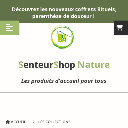
Panneau de gestion des cookies
Découvrez les nouveaux coffrets Rituels,
parenthèse de douceur !
S
enteur
S
hop
Nature
Les produits d'accueil pour tous
ACCUEIL
LES COLLECTIONS