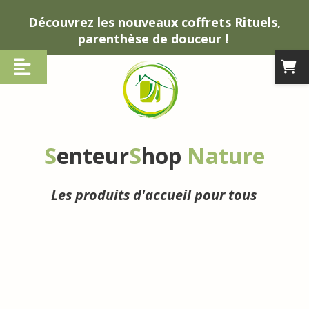
Panneau de gestion des cookies
Découvrez les nouveaux coffrets Rituels,
parenthèse de douceur !
S
enteur
S
hop
Nature
Les produits d'accueil pour tous