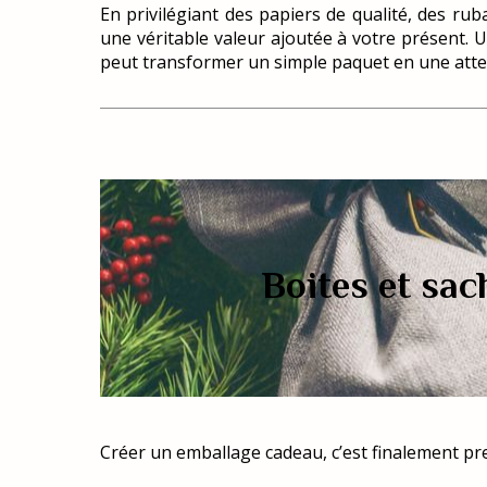
En privilégiant des papiers de qualité, des r
une véritable valeur ajoutée à votre présent. 
peut transformer un simple paquet en une atten
Boites et sac
Créer un emballage cadeau, c’est finalement pre