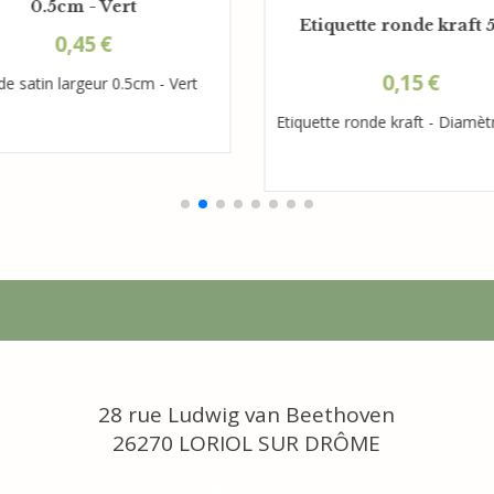
0.5cm - Vert
Etiquette ronde kraft
0,45
€
0,15
€
e satin largeur 0.5cm - Vert
Etiquette ronde kraft - Diamè
28 rue Ludwig van Beethoven
26270 LORIOL SUR DRÔME
[email protected]