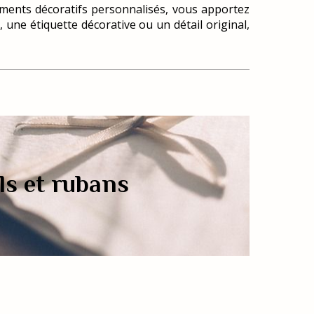
éments décoratifs personnalisés, vous apportez
une étiquette décorative ou un détail original,
ls et rubans