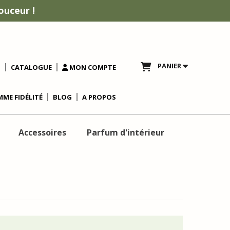
ouceur !
PANIER
T
CATALOGUE
MON COMPTE
ME FIDÉLITÉ
BLOG
A PROPOS
Accessoires
Parfum d'intérieur