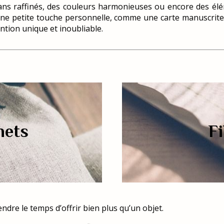
ubans raffinés, des couleurs harmonieuses ou encore des él
Une petite touche personnelle, comme une carte manuscrite, 
tion unique et inoubliable.
hets
Fi
ndre le temps d’offrir bien plus qu’un objet.