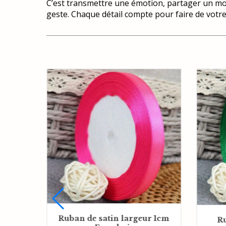
C’est transmettre une émotion, partager un mom
geste. Chaque détail compte pour faire de votre
Ruban de satin largeur 1cm
leur
Ru