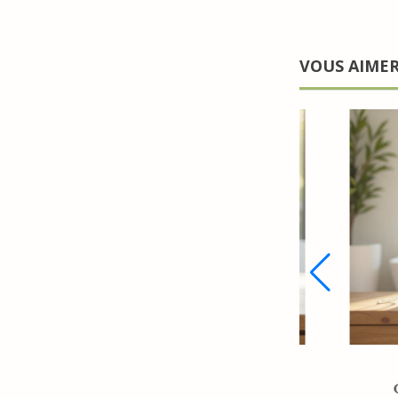
VOUS AIME
Distributeur rechargeable
Gel d