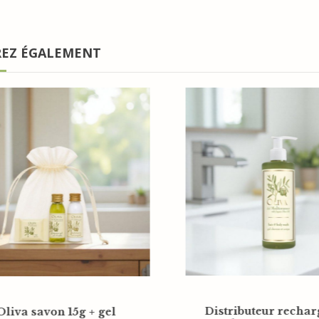
REZ ÉGALEMENT
ouche Oliva del
Lait corporel Oliva de