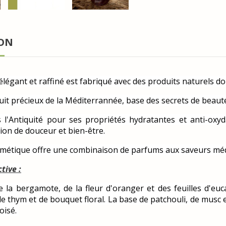
ION
légant et raffiné est fabriqué avec des produits naturels dont
fruit précieux de la Méditerrannée, base des secrets de beauté
is l'Antiquité pour ses propriétés hydratantes et anti-o
tion de douceur et bien-être.
osmétique offre une combinaison de parfums aux saveurs mé
tive :
e la bergamote, de la fleur d'oranger et des feuilles d'eu
 de thym et de bouquet floral. La base de patchouli, de musc
oisé.