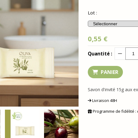
Lot :
0,55
€
Quantité :
PANIER
Savon d'invité 15g aux ext
Livraison 48H
Programme de fidélité :