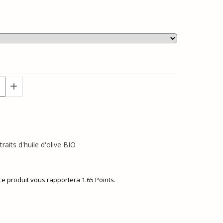
raits d'huile d'olive BIO
 ce produit vous rapportera
1.65
Points.