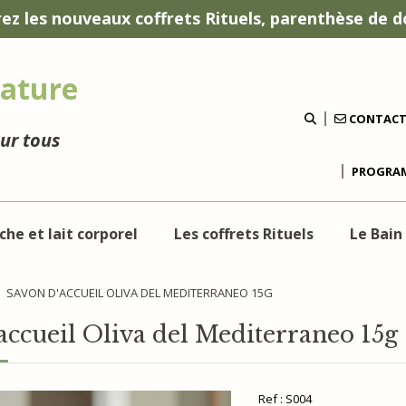
ez les nouveaux coffrets Rituels, parenthèse de d
ature
CONTAC
our tous
PROGRAM
che et lait corporel
Les coffrets Rituels
Le Bain
SAVON D'ACCUEIL OLIVA DEL MEDITERRANEO 15G
accueil Oliva del Mediterraneo 15g
Ref :
S004