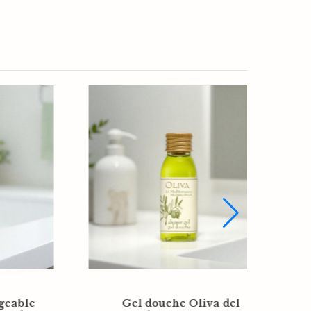
Oliva del Mediterraneo
l