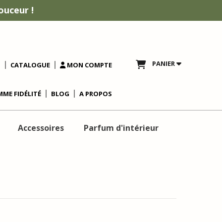
ouceur !
PANIER
T
CATALOGUE
MON COMPTE
ME FIDÉLITÉ
BLOG
A PROPOS
Accessoires
Parfum d'intérieur