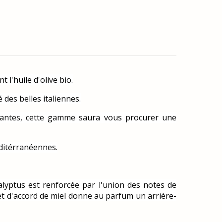
 l'huile d'olive bio.
 des belles italiennes.
xydantes, cette gamme saura vous procurer une
ditérranéennes.
calyptus est renforcée par l'union des notes de
 et d'accord de miel donne au parfum un arrière-