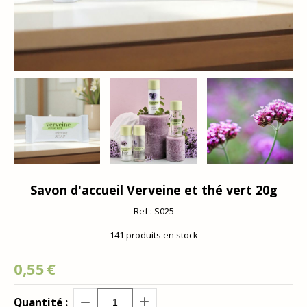
Savon d'accueil Verveine et thé vert 20g
Ref :
S025
141
produits en stock
0,55
€
Quantité :