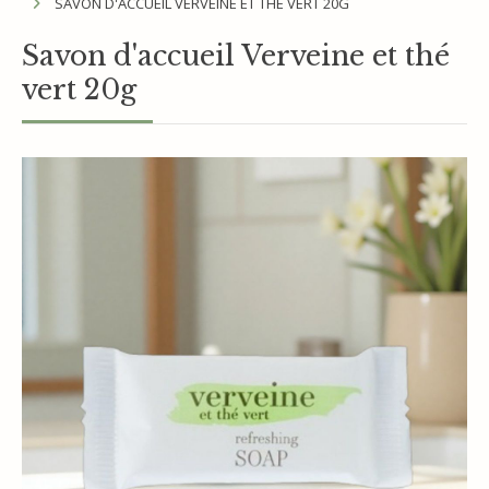
SAVON D'ACCUEIL VERVEINE ET THÉ VERT 20G
Savon d'accueil Verveine et thé
vert 20g