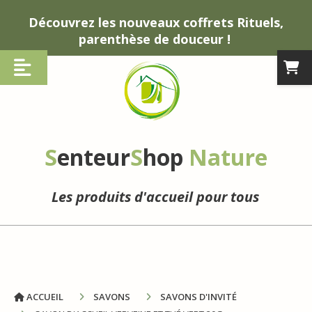
Panneau de gestion des cookies
Découvrez les nouveaux coffrets Rituels,
parenthèse de douceur !
S
enteur
S
hop
Nature
Les produits d'accueil pour tous
ACCUEIL
SAVONS
SAVONS D'INVITÉ