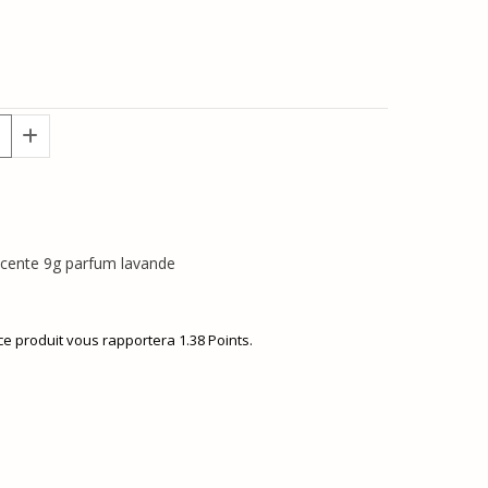
escente 9g parfum lavande
 ce produit vous rapportera
1.38
Points.