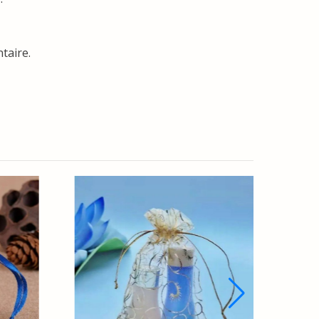
taire.