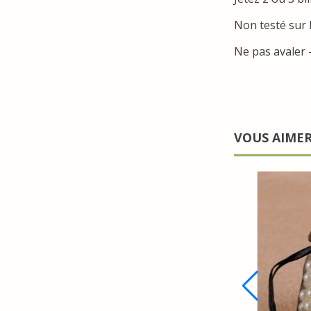
Non testé sur 
Ne pas avaler 
VOUS AIME