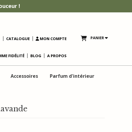
ouceur !
PANIER
T
CATALOGUE
MON COMPTE
ME FIDÉLITÉ
BLOG
A PROPOS
Accessoires
Parfum d'intérieur
 lavande