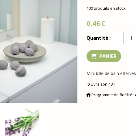
100
produits en stock
0,46
€
Quantité :
PANIER
Mini bille de bain efferv
Livraison 48H
Programme de fidélité :