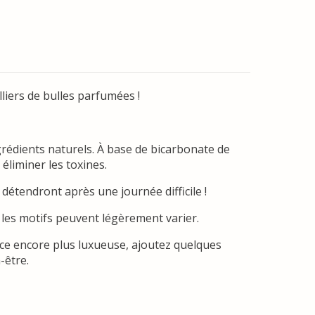
lliers de bulles parfumées !
ngrédients naturels. À base de bicarbonate de
éliminer les toxines.
s détendront après une journée difficile !
 les motifs peuvent légèrement varier.
nce encore plus luxueuse, ajoutez quelques
-être.
.