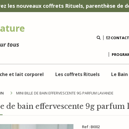
ez les nouveaux coffrets Rituels, parenthèse de d
ature
CONTAC
our tous
PROGRAM
che et lait corporel
Les coffrets Rituels
Le Bain
AIN
MINI BILLE DE BAIN EFFERVESCENTE 9G PARFUM LAVANDE
le de bain effervescente 9g parfum
Ref :
BI002