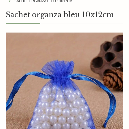
SACHET ORGANZA BLEU 10X12CM
Sachet organza bleu 10x12cm