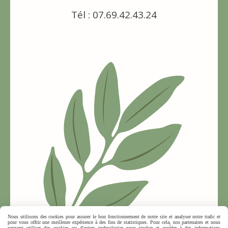
Tél : 07.69.42.43.24
Nous utilisons des cookies pour assurer le bon fonctionnement de notre site et analyser notre trafic et
pour vous offrir une meilleure expérience à des fins de statistiques. Pour cela, nos partenaires et nous
peuvent utiliser des cookies ou d'autres technologies pour stocker et accéder à des informations