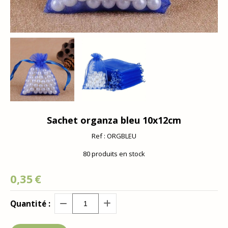
Sachet organza bleu 10x12cm
Ref :
ORGBLEU
80
produits en stock
0,35
€
Quantité :