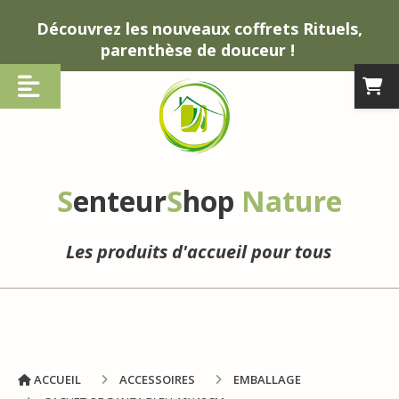
Panneau de gestion des cookies
Découvrez les nouveaux coffrets Rituels,
parenthèse de douceur !
S
enteur
S
hop
Nature
Les produits d'accueil pour tous
ACCUEIL
ACCESSOIRES
EMBALLAGE