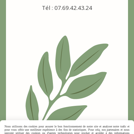
Tél : 07.69.42.43.24
Nous utilisons des cookies pour assurer le bon fonctionnement de notre site et analyser notre trafic et
pour vous offrir une meilleure expérience à des fins de statistiques. Pour cela, nos partenaires et nous
peuvent utiliser des cookies ou d'autres technologies pour stocker et accéder à des informations