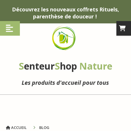
Panneau de gestion des cookies
Découvrez les nouveaux coffrets Rituels,
parenthèse de douceur !
S
enteur
S
hop
Nature
Les produits d'accueil pour tous
ACCUEIL
BLOG