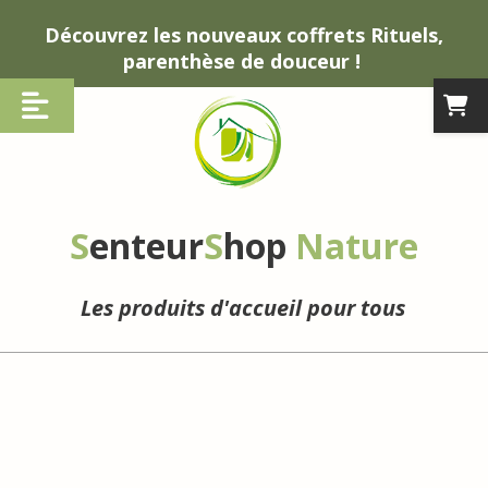
Panneau de gestion des cookies
Découvrez les nouveaux coffrets Rituels,
parenthèse de douceur !
S
enteur
S
hop
Nature
Les produits d'accueil pour tous