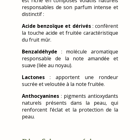
est riche en composés volatils naturels
responsables de son parfum intense et
distinctif :
Acide benzoïque et dérivés
: confèrent
la touche acide et fruitée caractéristique
du fruit mûr.
Benzaldéhyde
: molécule aromatique
responsable de la note amandée et
suave (liée au noyau).
Lactones
: apportent une rondeur
sucrée et veloutée à la note fruitée.
Anthocyanines
: pigments antioxydants
naturels présents dans la peau, qui
renforcent l’éclat et la protection de la
peau.