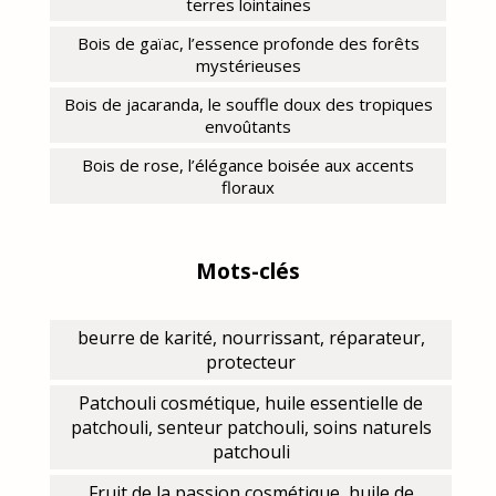
terres lointaines
Bois de gaïac, l’essence profonde des forêts
mystérieuses
Bois de jacaranda, le souffle doux des tropiques
envoûtants
Bois de rose, l’élégance boisée aux accents
floraux
Mots-clés
beurre de karité, nourrissant, réparateur,
protecteur
Patchouli cosmétique, huile essentielle de
patchouli, senteur patchouli, soins naturels
patchouli
Fruit de la passion cosmétique, huile de