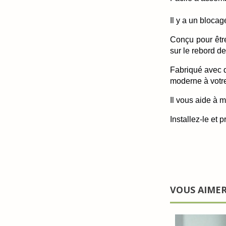
Il y a un blocage
Conçu pour être
sur le rebord d
Fabriqué avec de
moderne à votre
Il vous aide à 
Installez-le et
VOUS AIME