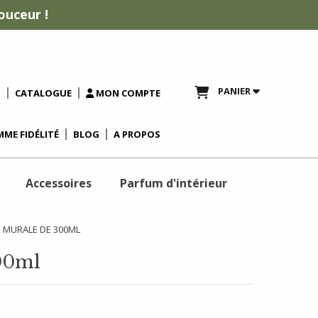
ouceur !
PANIER
T
CATALOGUE
MON COMPTE
ME FIDÉLITÉ
BLOG
A PROPOS
Accessoires
Parfum d'intérieur
 MURALE DE 300ML
00ml