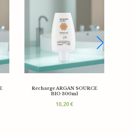
E
Recharge ARGAN SOURCE
BIO 300ml
10,20
€