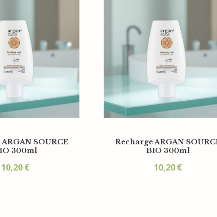
e ARGAN SOURCE
Recharge ARGAN SOURC
IO 300ml
BIO 300ml
10,20
€
10,20
€