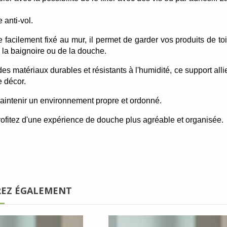
 anti-vol.
 facilement fixé au mur, il permet de garder vos produits de toi
e la baignoire ou de la douche.
s matériaux durables et résistants à l'humidité, ce support alli
 décor.
maintenir un environnement propre et ordonné.
 profitez d'une expérience de douche plus agréable et organisée.
REZ ÉGALEMENT