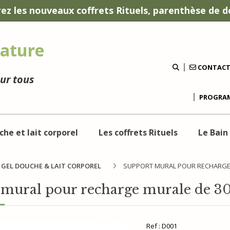
ez les nouveaux coffrets Rituels, parenthèse de d
ature
CONTAC
our tous
PROGRAM
che et lait corporel
Les coffrets Rituels
Le Bain
GEL DOUCHE & LAIT CORPOREL
SUPPORT MURAL POUR RECHARGE
 mural pour recharge murale de 3
Ref :
D001