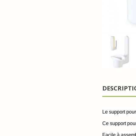
DESCRIPT
Le support pour
Ce s
upport pou
Facile à assembl