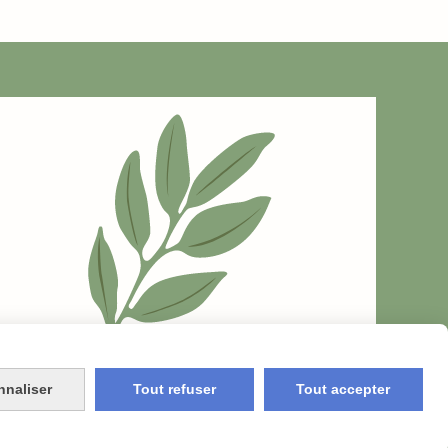
nnaliser
Tout refuser
Tout accepter
OKIES
MON COMPTE
RGPD