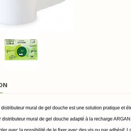
ION
 distributeur mural de gel douche est une solution pratique et él
r distributeur mural de gel douche adapté à la recharge ARGAN
er avec la possibilité de le fixer avec des vis ou par adhésif. 