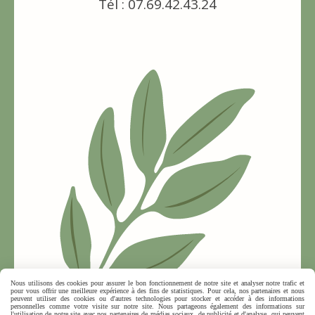
Tél : 07.69.42.43.24
Nous utilisons des cookies pour assurer le bon fonctionnement de notre site et analyser notre trafic et
pour vous offrir une meilleure expérience à des fins de statistiques. Pour cela, nos partenaires et nous
peuvent utiliser des cookies ou d'autres technologies pour stocker et accéder à des informations
personnelles comme votre visite sur notre site. Nous partageons également des informations sur
l'utilisation de notre site avec nos partenaires de médias sociaux, de publicité et d'analyse, qui peuvent