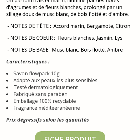
Un parfum frais et marin, illuminé par des notes
d'agrumes et de fleurs blanches, prolongé par un
sillage doux de musc blanc, de bois flotté et d'ambre.
-
NOTES DE TÊTE : Accord marin, Bergamote, Citron
-
NOTES DE COEUR : Fleurs blanches, Jasmin, Lys
-
NOTES DE BASE : Musc blanc, Bois flotté, Ambre
Caractéristiques :
Savon flowpack 10g
Adapté aux peaux les plus sensibles
Testé dermatologiquement
Fabriqué sans paraben
Emballage 100% recyclable
Fragrance
méditeeranéenne
Prix dégressifs selon les quantités
FICHE PRODUIT