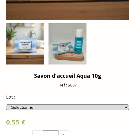
Savon d'accueil Aqua 10g
Ref :
S007
Lot :
0,55
€