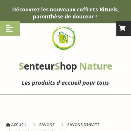
Panneau de gestion des cookies
Découvrez les nouveaux coffrets Rituels,
parenthèse de douceur !
S
enteur
S
hop
Nature
Les produits d'accueil pour tous
ACCUEIL
SAVONS
SAVONS D'INVITÉ