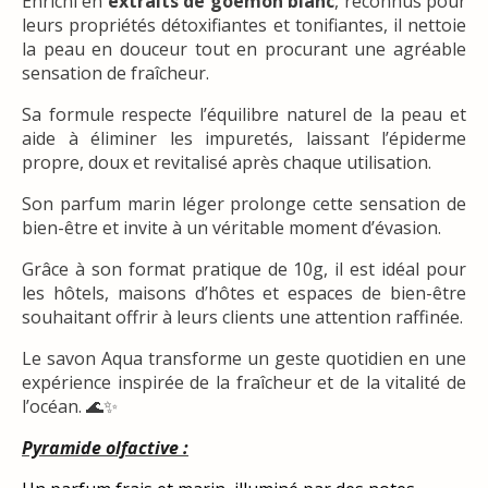
Enrichi en
extraits de goémon blanc
, reconnus pour
leurs propriétés détoxifiantes et tonifiantes, il nettoie
la peau en douceur tout en procurant une agréable
sensation de fraîcheur.
Sa formule respecte l’équilibre naturel de la peau et
aide à éliminer les impuretés, laissant l’épiderme
propre, doux et revitalisé après chaque utilisation.
Son parfum marin léger prolonge cette sensation de
bien-être et invite à un véritable moment d’évasion.
Grâce à son format pratique de 10g, il est idéal pour
les hôtels, maisons d’hôtes et espaces de bien-être
souhaitant offrir à leurs clients une attention raffinée.
Le savon Aqua transforme un geste quotidien en une
expérience inspirée de la fraîcheur et de la vitalité de
l’océan. 🌊✨
Pyramide olfactive :