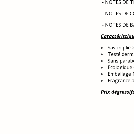
- NOTES DE TÊ
- NOTES DE CO
- NOTES DE BA
Caractéristiq
Savon plié 
Testé derm
Sans parab
Ecologique 
Emballage 1
Fragrance a
Prix dégressif