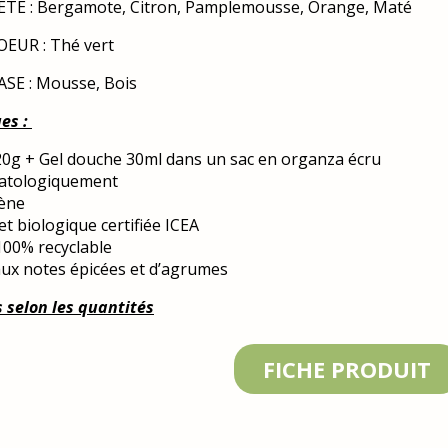
TE : Bergamote, Citron, Pamplemousse, Orange, Maté
EUR : Thé vert
SE : Mousse, Bois
ues :
20g + Gel douche 30ml dans un sac en organza écru
atologiquement
ène
et biologique certifiée ICEA
00% recyclable
ux notes épicées et d’agrumes
s selon les quantités
FICHE PRODUIT