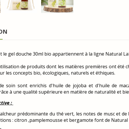
ION
t le gel douche 30ml bio appartiennent à la ligne Natural Lab
'utilisation de produits dont les matières premières ont été 
ur les concepts bio, écologiques, naturels et éthiques.
e soin sont enrichis d'huile de jojoba et d'huile de mac
âce à une qualité supérieure en matière de naturalité et bi
tive :
raîcheur prédominante du thé vert, les notes de musc et de
tions : citron ,pamplemousse et bergamote font de Natural 