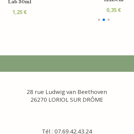
tural Lab 20g
Lab 30ml
0,70
€
1,25
€
28 rue Ludwig van Beethoven
26270 LORIOL SUR DRÔME
[email protected]
Tél : 07.69.42.43.24