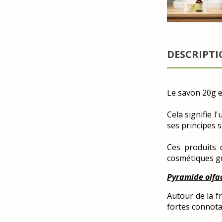
DESCRIPT
Le savon 20g e
Cela signifie l
ses principes s
Ces produits d
cosmétiques gr
Pyramide olfac
Autour de la f
fortes connota