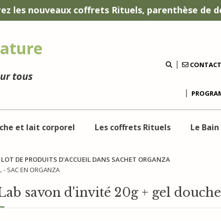
ez les nouveaux coffrets Rituels, parenthèse de d
ature
CONTAC
our tous
PROGRAM
che et lait corporel
Les coffrets Rituels
Le Bain
LOT DE PRODUITS D'ACCUEIL DANS SACHET ORGANZA
L - SAC EN ORGANZA
Lab savon d'invité 20g + gel douch