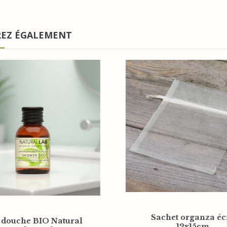
REZ ÉGALEMENT
on d'accueil BIO
Gel douche BIO Natur