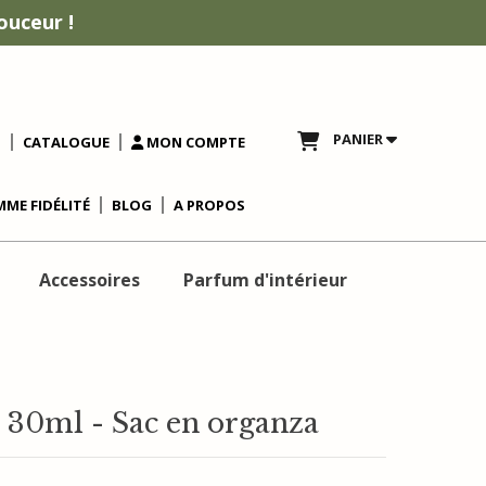
ouceur !
PANIER
T
CATALOGUE
MON COMPTE
ME FIDÉLITÉ
BLOG
A PROPOS
Accessoires
Parfum d'intérieur
e 30ml - Sac en organza