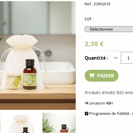
Ref :
2ORG019
Lot :
2,30
€
Quantité :
PANIER
Produits d'invité BIO enr
Livraison 48H
Programme de fidélité :