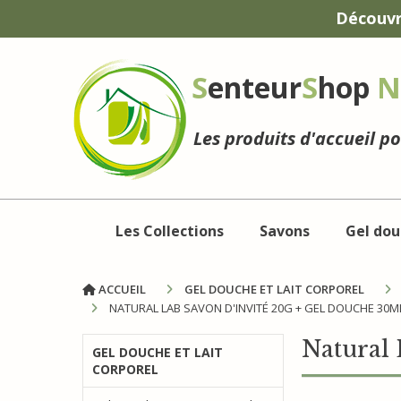
Panneau de gestion des cookies
Découvr
S
enteur
S
hop
N
Les produits d'accueil p
Les Collections
Savons
Gel dou
ACCUEIL
GEL DOUCHE ET LAIT CORPOREL
NATURAL LAB SAVON D'INVITÉ 20G + GEL DOUCHE 30M
Natural 
GEL DOUCHE ET LAIT
CORPOREL