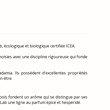
, écologique et biologique certifiée ICEA.
choisies avec une discipline rigoureuse qui fonde
adamia. Ils possèdent d'excellentes propriétés
en-être.
 bois fondent un arôme qui se distingue par ses
Lab une ligne au parfum épicé et hespéridé.