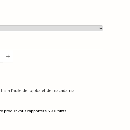
ichis à l'huile de jojoba et de macadamia
 ce produit vous rapportera
6.90
Points.