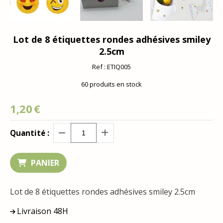
Lot de 8 étiquettes rondes adhésives smiley
2.5cm
Ref :
ETIQ005
60
produits en stock
1,20
€
Quantité :
PANIER
Lot de 8 étiquettes rondes adhésives smiley 2.5cm
Livraison 48H