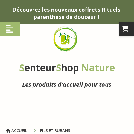
Panneau de gestion des cookies
Découvrez les nouveaux coffrets Rituels,
parenthèse de douceur !
S
enteur
S
hop
Nature
Les produits d'accueil pour tous
ACCUEIL
FILS ET RUBANS