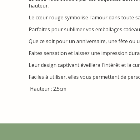
hauteur.
Le cœur rouge symbolise l'amour dans toute sa
Parfaites pour sublimer vos emballages cadeaux,
Que ce soit pour un anniversaire, une fête ou 
Faites sensation et laissez une impression dur
Leur design captivant éveillera l'intérêt et la cur
Faciles à utiliser, elles vous permettent de pe
Hauteur : 2.5cm