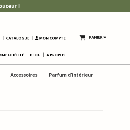
ouceur !
PANIER
T
CATALOGUE
MON COMPTE
ME FIDÉLITÉ
BLOG
A PROPOS
Accessoires
Parfum d'intérieur