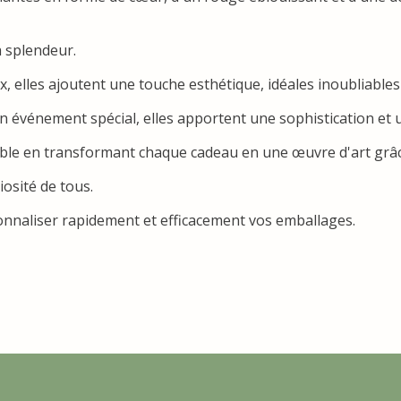
 splendeur.
 elles ajoutent une touche esthétique, idéales inoubliables
un événement spécial, elles apportent une sophistication et
able en transformant chaque cadeau en une œuvre d'art grâce
iosité de tous.
rsonnaliser rapidement et efficacement vos emballages.