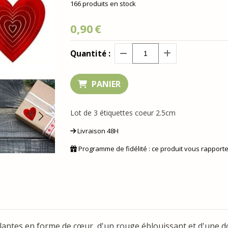
166
produits en stock
0,90
€
Quantité :
PANIER
Lot de 3 étiquettes coeur 2.5cm
Livraison 48H
Programme de fidélité : ce produit vous rapport
ollantes en forme de cœur, d'un rouge éblouissant et d'une