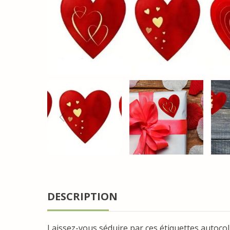
DESCRIPTION
Laissez-vous séduire par ces étiquettes autoc