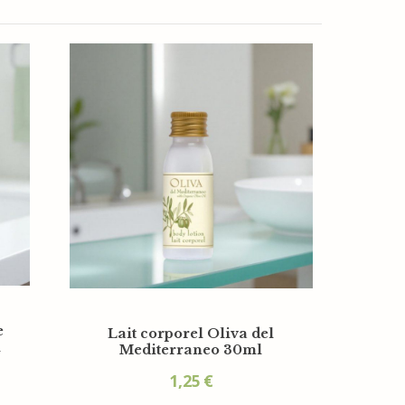
e
Lait corporel Oliva del
l
Mediterraneo 30ml
1,25
€