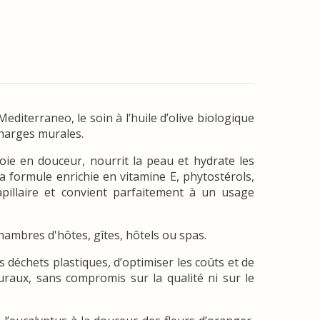
editerraneo, le soin à l’huile d’olive biologique
charges murales.
ie en douceur, nourrit la peau et hydrate les
 formule enrichie en vitamine E, phytostérols,
apillaire et convient parfaitement à un usage
mbres d'hôtes, gîtes, hôtels ou spas.
 déchets plastiques, d’optimiser les coûts et de
raux, sans compromis sur la qualité ni sur le