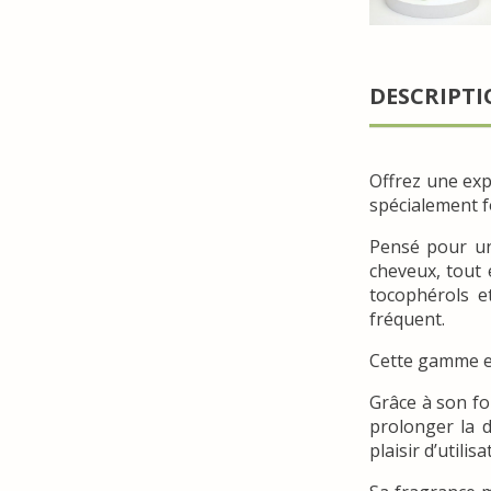
DESCRIPT
Offrez une expé
spécialement f
Pensé pour un
cheveux, tout 
tocophérols e
fréquent.
Cette gamme es
Grâce à son fo
prolonger la 
plaisir d’utilisa