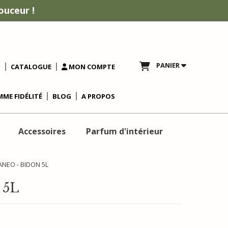
ouceur !
PANIER
T
CATALOGUE
MON COMPTE
ME FIDÉLITÉ
BLOG
A PROPOS
Accessoires
Parfum d'intérieur
ANEO - BIDON 5L
 5L