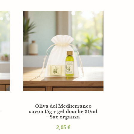
Oliva del Mediterraneo
-
savon 15g + gel douche 30ml
- Sac organza
2,05
€