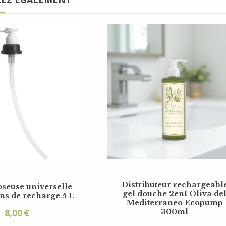
Distributeur rechargeabl
seuse universelle
gel douche 2en1 Oliva de
ns de recharge 5 L
Mediterraneo Ecopump
8,00
€
300ml