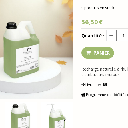
9
produits en stock
56,50
€
Quantité :
PANIER
Recharge naturelle à l’hu
distributeurs muraux
Livraison 48H
Programme de fidélité :