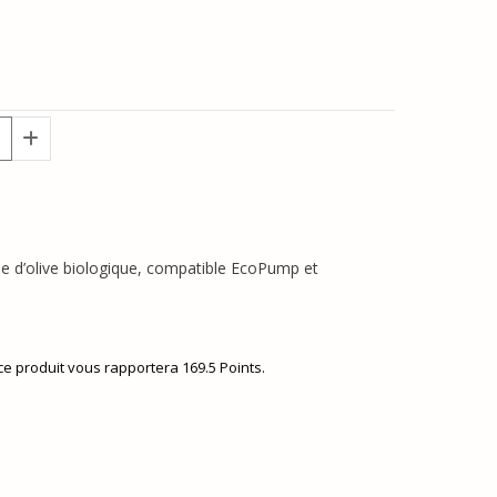
ile d’olive biologique, compatible EcoPump et
 ce produit vous rapportera
169.5
Points.