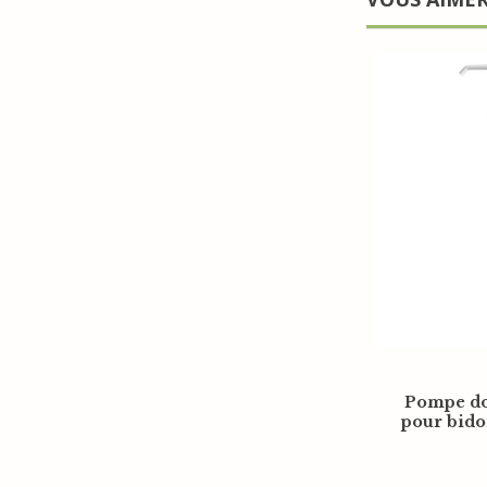
Pompe do
pour bido