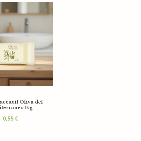
accueil Oliva del
terraneo 15g
0,55
€