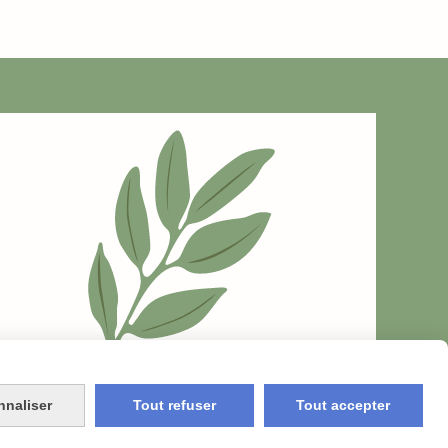
nnaliser
Tout refuser
Tout accepter
OKIES
MON COMPTE
RGPD