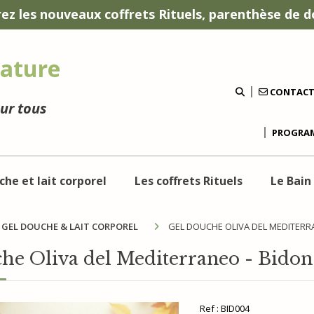
ez les nouveaux coffrets Rituels, parenthèse de d
ature
CONTAC
our tous
PROGRAM
che et lait corporel
Les coffrets Rituels
Le Bain
GEL DOUCHE & LAIT CORPOREL
GEL DOUCHE OLIVA DEL MEDITERR
he Oliva del Mediterraneo - Bidon
Ref :
BID004