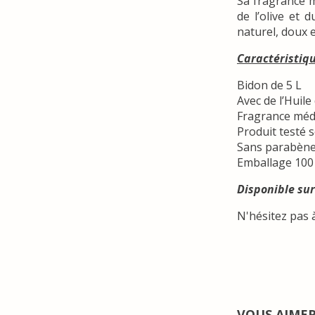
Sa fragrance m
de l’olive et 
naturel, doux e
Caractéristiq
Bidon de 5 L
Avec de l’Huile
Fragrance méd
Produit testé 
Sans parabène
Emballage 100 
Disponible sur
N'hésitez pas 
VOUS AIME