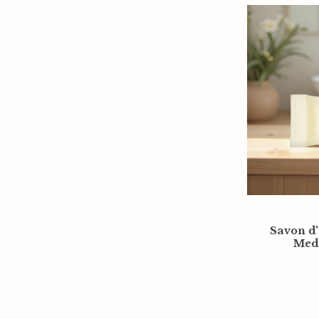
Savon d'
Medi