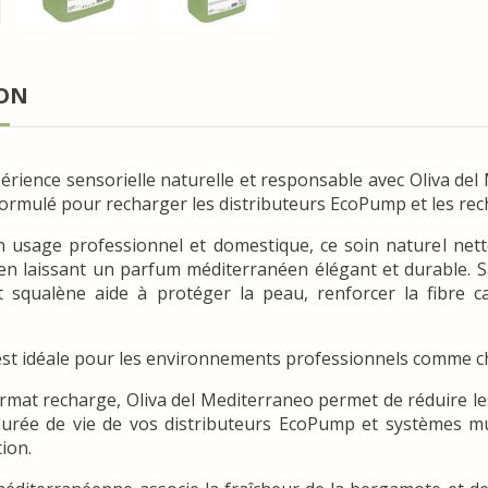
ION
rience sensorielle naturelle et responsable avec Oliva del M
ormulé pour recharger les distributeurs EcoPump et les re
 usage professionnel et domestique, ce soin naturel netto
en laissant un parfum méditerranéen élégant et durable. Sa
t squalène aide à protéger la peau, renforcer la fibre c
t idéale pour les environnements professionnels comme cha
rmat recharge, Oliva del Mediterraneo permet de réduire les
durée de vie de vos distributeurs EcoPump et systèmes mu
tion.