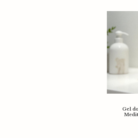
Gel do
Medi