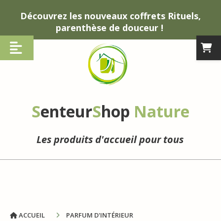
Panneau de gestion des cookies
Découvrez les nouveaux coffrets Rituels,
parenthèse de douceur !
S
enteur
S
hop
Nature
Les produits d'accueil pour tous
ACCUEIL
PARFUM D'INTÉRIEUR