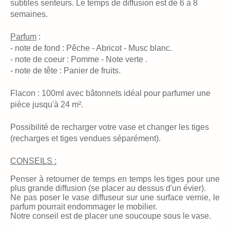
subtiles senteurs. Le temps de diffusion est de 6 à 8
semaines.
Parfum
:
- note de fond : Pêche - Abricot - Musc blanc.
- note de coeur : Pomme - Note verte .
- note de tête : Panier de fruits.
Flacon : 100ml avec bâtonnets idéal pour parfumer une
pièce jusqu'à 24 m².
Possibilité de recharger votre vase et changer les tiges
(recharges et tiges vendues séparément).
CONSEILS :
Penser à retourner de temps en temps les tiges pour une
plus grande diffusion (se placer au dessus d'un évier).
Ne pas poser le vase diffuseur sur une surface vernie, le
parfum pourrait endommager le mobilier.
Notre conseil est de placer une soucoupe sous le vase.