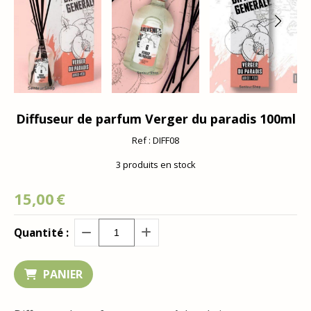
Diffuseur de parfum Verger du paradis 100ml
Ref :
DIFF08
3
produits en stock
15,00
€
Quantité :
PANIER