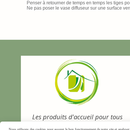
Penser à retourner de temps en temps les tiges pou
Ne pas poser le vase diffuseur sur une surface ver
Les produits d'accueil pour tous
Nous utilisons des cookies pour assurer le bon fonctionnement de notre site et analyser n