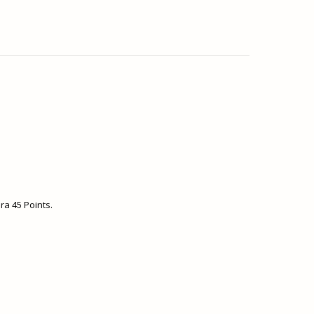
era
45
Points.