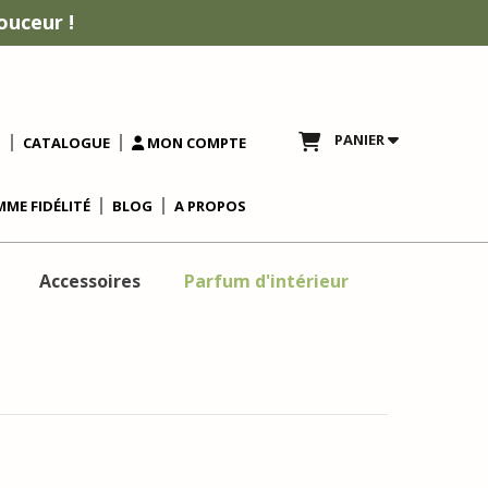
ouceur !
PANIER
T
CATALOGUE
MON COMPTE
ME FIDÉLITÉ
BLOG
A PROPOS
Accessoires
Parfum d'intérieur