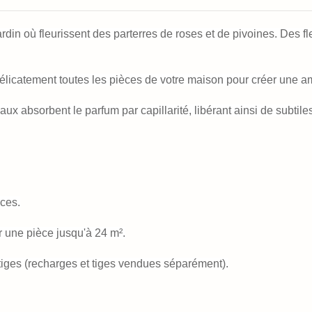
 jardin où fleurissent des parterres de roses et de pivoines. Des 
élicatement toutes les pièces de votre maison pour créer une 
aux absorbent le parfum par capillarité, libérant ainsi de subtile
ices.
 une pièce jusqu'à 24 m².
 tiges (recharges et tiges vendues séparément).