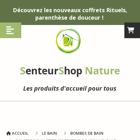
Panneau de gestion des cookies
Découvrez les nouveaux coffrets Rituels,
parenthèse de douceur !
S
enteur
S
hop
Nature
Les produits d'accueil pour tous
ACCUEIL
LE BAIN
BOMBES DE BAIN