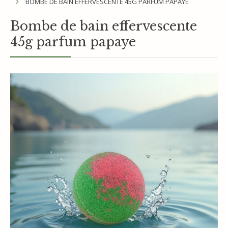
BOMBE DE BAIN EFFERVESCENTE 45G PARFUM PAPAYE
Bombe de bain effervescente
45g parfum papaye