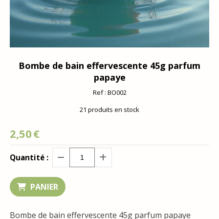
Bombe de bain effervescente 45g parfum
papaye
Ref :
BO002
21
produits en stock
2,50
€
Quantité :
PANIER
Bombe de bain effervescente 45g parfum papaye