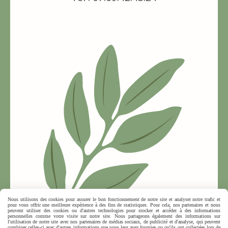
Nous utilisons des cookies pour assurer le bon fonctionnement de notre site et analyser notre trafic et
pour vous offrir une meilleure expérience à des fins de statistiques. Pour cela, nos partenaires et nous
peuvent utiliser des cookies ou d'autres technologies pour stocker et accéder à des informations
personnelles comme votre visite sur notre site. Nous partageons également des informations sur
l'utilisation de notre site avec nos partenaires de médias sociaux, de publicité et d'analyse, qui peuvent
combiner celles-ci avec d'autres informations que vous leur avez fournies ou qu'ils ont collectées lors de