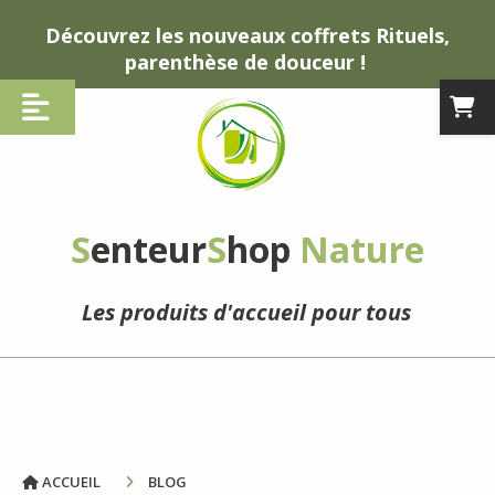
Panneau de gestion des cookies
Découvrez les nouveaux coffrets Rituels,
parenthèse de douceur !
S
enteur
S
hop
Nature
Les produits d'accueil pour tous
ACCUEIL
BLOG