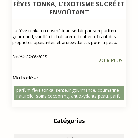
FÈVES TONKA, L’EXOTISME SUCRÉ ET
ENVOÛTANT
La fève tonka en cosmétique séduit par son parfum
gourmand, vanillé et chaleureux, tout en offrant des
propriétés apaisantes et antioxydantes pour la peau.
Posté le 27/06/2025
VOIR PLUS
Mots clés :
parfum fève tonka, senteur gourmande, coumarine
naturelle, soins cocooning, antioxydants peau, parfu
Catégories