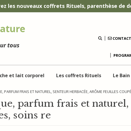
ez les nouveaux coffrets Rituels, parenthèse de d
ature
CONTAC
our tous
PROGRAM
che et lait corporel
Les coffrets Rituels
Le Bain
, PARFUM FRAIS ET NATUREL, SENTEUR HERBACÉE, ARÔME FEUILLES COUPÉ
ue, parfum frais et naturel,
s, soins re