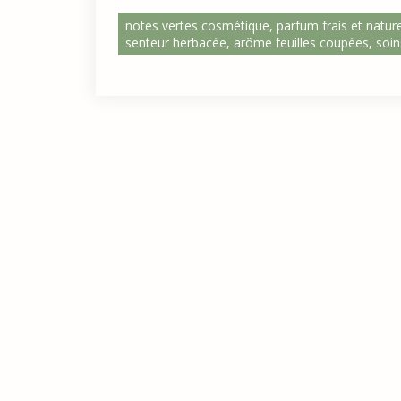
notes vertes cosmétique, parfum frais et nature
senteur herbacée, arôme feuilles coupées, soin