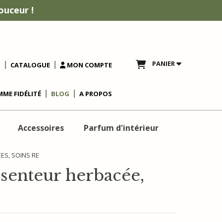
ouceur !
PANIER
T
CATALOGUE
MON COMPTE
ME FIDÉLITÉ
BLOG
A PROPOS
Accessoires
Parfum d'intérieur
ES, SOINS RE
 senteur herbacée,