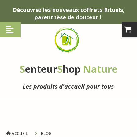
Panneau de gestion des cookies
Découvrez les nouveaux coffrets Rituels,
parenthèse de douceur !
S
enteur
S
hop
Nature
Les produits d'accueil pour tous
ACCUEIL
BLOG