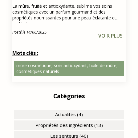
La mûre, fruité et antioxydante, sublime vos soins
cosmétiques avec un parfum gourmand et des
propriétés nourrissantes pour une peau éclatante et
protégée
Posté le 14/06/2025
VOIR PLUS
Mots clés :
mûre cosmétique, soin antioxydant, huile de mûre,
cosmétiques naturels
Catégories
Actualités (4)
Propriétés des ingrédients (13)
Les senteurs (40)