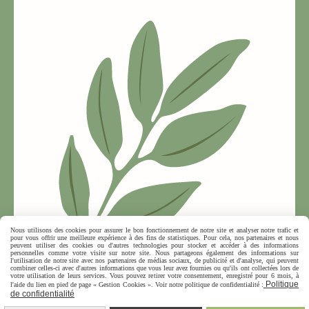
Nous utilisons des cookies pour assurer le bon fonctionnement de notre site et analyser notre trafic et
pour vous offrir une meilleure expérience à des fins de statistiques. Pour cela, nos partenaires et nous
peuvent utiliser des cookies ou d'autres technologies pour stocker et accéder à des informations
personnelles comme votre visite sur notre site. Nous partageons également des informations sur
l'utilisation de notre site avec nos partenaires de médias sociaux, de publicité et d'analyse, qui peuvent
combiner celles-ci avec d'autres informations que vous leur avez fournies ou qu'ils ont collectées lors de
votre utilisation de leurs services. Vous pouvez retirer votre consentement, enregistré pour 6 mois, à
Politique
l'aide du lien en pied de page « Gestion Cookies ». Voir notre politique de confidentialité :
de confidentialité
MENTIONS LÉGALES
CONDITIONS GÉNÉRALES DE VENTE
POLITIQUE