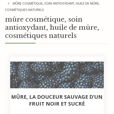
MÛRE COSMÉTIQUE, SOIN ANTIOXYDANT, HUILE DE MÛRE,
COSMÉTIQUES NATURELS
mûre cosmétique, soin
antioxydant, huile de mûre,
cosmétiques naturels
MÛRE, LA DOUCEUR SAUVAGE D’UN
FRUIT NOIR ET SUCRÉ