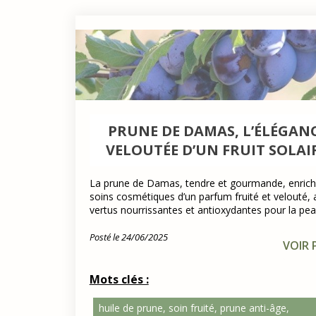
PRUNE DE DAMAS, L’ÉLÉGAN
VELOUTÉE D’UN FRUIT SOLAI
La prune de Damas, tendre et gourmande, enrich
soins cosmétiques d’un parfum fruité et velouté, 
vertus nourrissantes et antioxydantes pour la pea
Posté le 24/06/2025
VOIR 
Mots clés :
huile de prune, soin fruité, prune anti-âge,