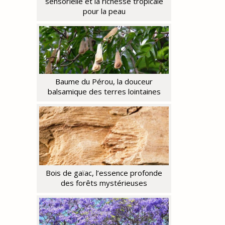
sensorielle et la richesse tropicale
pour la peau
Baume du Pérou, la douceur
balsamique des terres lointaines
Bois de gaïac, l’essence profonde
des forêts mystérieuses