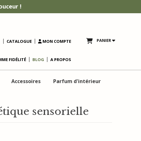
ouceur !
PANIER
T
CATALOGUE
MON COMPTE
ME FIDÉLITÉ
BLOG
A PROPOS
Accessoires
Parfum d'intérieur
étique sensorielle