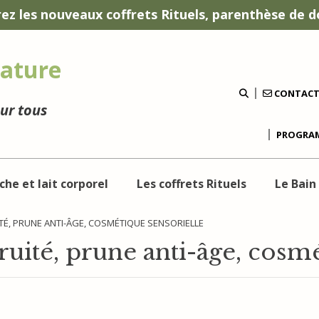
ez les nouveaux coffrets Rituels, parenthèse de d
ature
CONTAC
our tous
PROGRAM
che et lait corporel
Les coffrets Rituels
Le Bain
ITÉ, PRUNE ANTI-ÂGE, COSMÉTIQUE SENSORIELLE
fruité, prune anti-âge, cosm