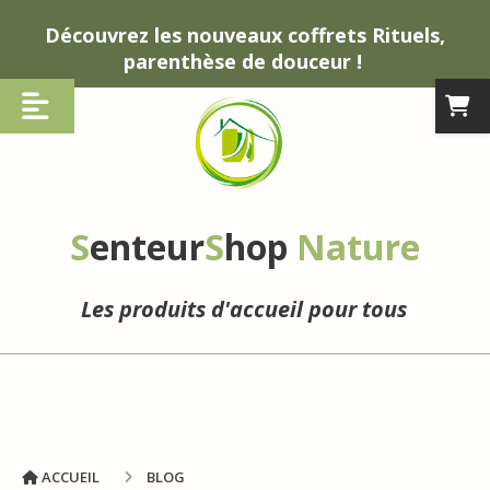
Panneau de gestion des cookies
Découvrez les nouveaux coffrets Rituels,
parenthèse de douceur !
S
enteur
S
hop
Nature
Les produits d'accueil pour tous
ACCUEIL
BLOG