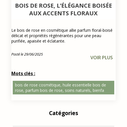
BOIS DE ROSE, L’ÉLÉGANCE BOISÉE
AUX ACCENTS FLORAUX
Le bois de rose en cosmétique allie parfum floral-boisé
délicat et propriétés régénérantes pour une peau
purifiée, apaisée et éclatante.
Posté le 29/06/2025
VOIR PLUS
Mots clés :
bois de rose cosmétique, huile essentielle bois de
rose, parfum bois de rose, soins naturels, bienfa
Catégories