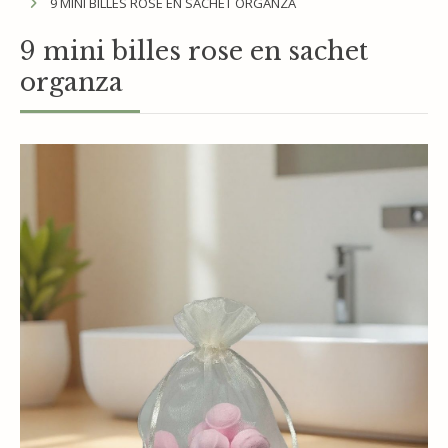
9 MINI BILLES ROSE EN SACHET ORGANZA
9 mini billes rose en sachet
organza