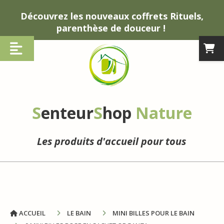
Panneau de gestion des cookies
Découvrez les nouveaux coffrets Rituels,
parenthèse de douceur !
S
enteur
S
hop
Nature
Les produits d'accueil pour tous
ACCUEIL
LE BAIN
MINI BILLES POUR LE BAIN