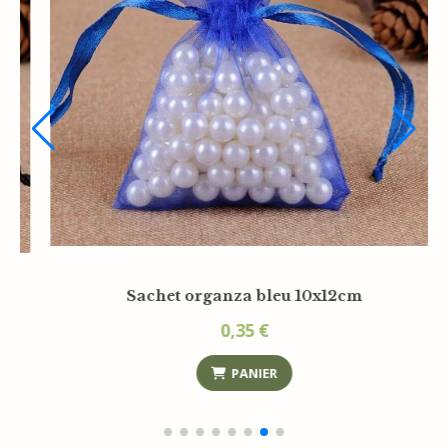
Sac organza arabesque d'or 10x12cm
0,35
€
PANIER