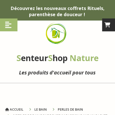
Panneau de gestion des cookies
Découvrez les nouveaux coffrets Rituels,
parenthèse de douceur !
S
enteur
S
hop
Nature
Les produits d'accueil pour tous
ACCUEIL
LE BAIN
PERLES DE BAIN