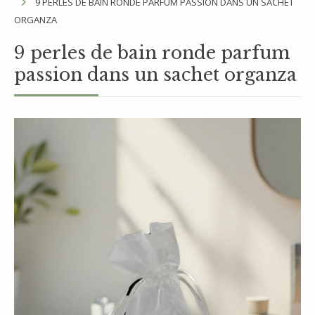
9 PERLES DE BAIN RONDE PARFUM PASSION DANS UN SACHET
ORGANZA
9 perles de bain ronde parfum
passion dans un sachet organza