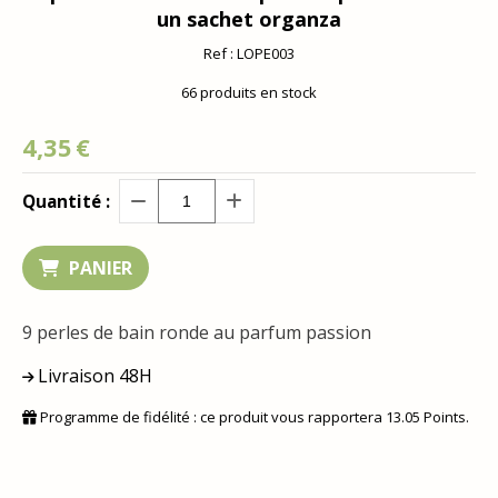
un sachet organza
Ref :
LOPE003
66
produits en stock
4,35
€
Quantité :
PANIER
9 perles de bain ronde au parfum passion
Livraison 48H
Programme de fidélité : ce produit vous rapportera
13.05
Points.