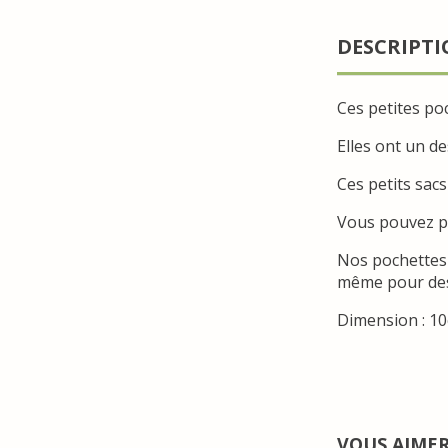
DESCRIPT
Ces petites po
Elles ont un d
Ces petits sac
Vous pouvez pe
Nos pochettes 
même pour des 
Dimension : 1
VOUS AIME