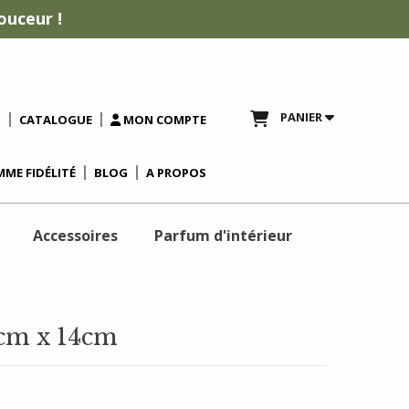
ouceur !
PANIER
T
CATALOGUE
MON COMPTE
ME FIDÉLITÉ
BLOG
A PROPOS
Accessoires
Parfum d'intérieur
0cm x 14cm