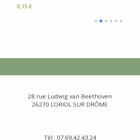
28 rue Ludwig van Beethoven
26270 LORIOL SUR DRÔME
[email protected]
Tél : 07.69.42.43.24