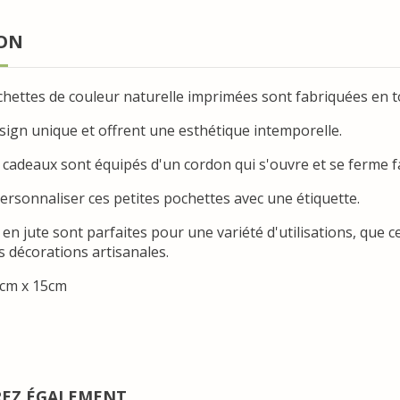
ION
chettes de couleur naturelle imprimées sont fabriquées en to
esign unique et offrent une esthétique intemporelle.
s cadeaux sont équipés d'un cordon qui s'ouvre et se ferme f
rsonnaliser ces petites pochettes avec une étiquette.
en jute sont parfaites pour une variété d'utilisations, que
décorations artisanales.
0cm x 15cm
REZ ÉGALEMENT