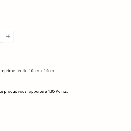
 imprimé feuille 10cm x 14cm
 ce produit vous rapportera
1.95
Points.