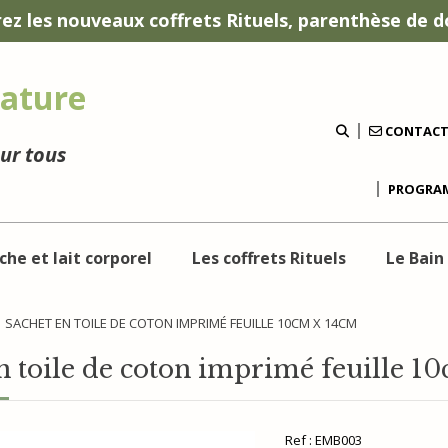
ez les nouveaux coffrets Rituels, parenthèse de d
ature
CONTAC
our tous
PROGRAM
che et lait corporel
Les coffrets Rituels
Le Bain
SACHET EN TOILE DE COTON IMPRIMÉ FEUILLE 10CM X 14CM
n toile de coton imprimé feuille 1
Ref :
EMB003