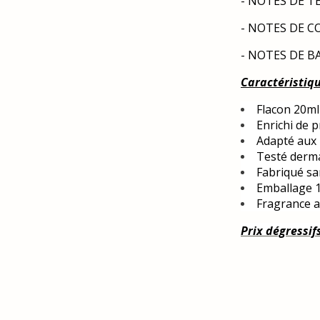
- NOTES DE TÊ
- NOTES DE COE
- NOTES DE BAS
Caractéristiq
Flacon 20ml
Enrichi de p
Adapté aux 
Testé derm
Fabriqué s
Emballage 1
Fragrance a
Prix dégressif