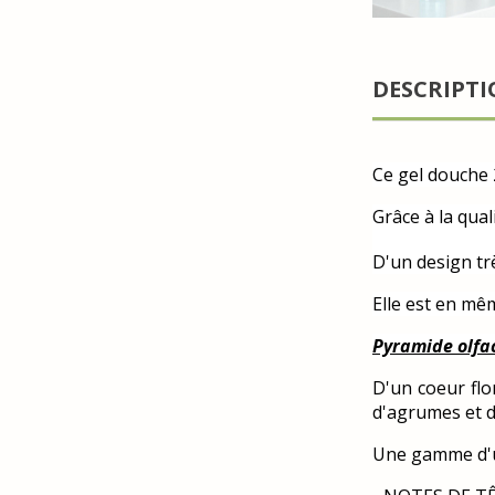
DESCRIPT
Ce gel douche 2
Grâce à la qual
D'un design trè
Elle est en mêm
Pyramide olfac
D'un coeur flo
d'agrumes et d
Une gamme d'un