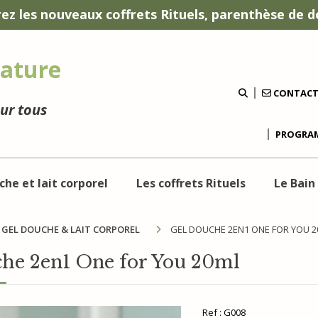
ez les nouveaux coffrets Rituels, parenthèse de d
ature
CONTAC
our tous
PROGRAM
che et lait corporel
Les coffrets Rituels
Le Bain
GEL DOUCHE & LAIT CORPOREL
GEL DOUCHE 2EN1 ONE FOR YOU 
che 2en1 One for You 20ml
Ref :
G008