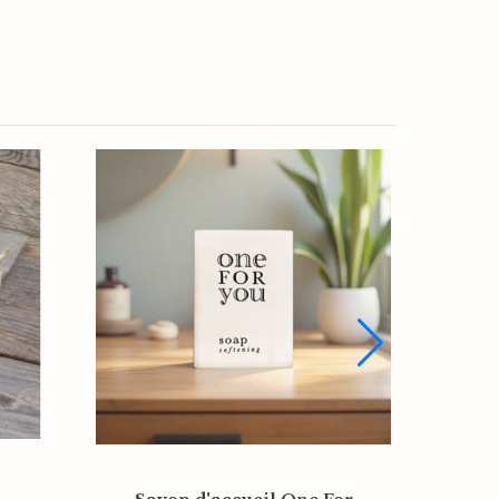
Sachet organza écru