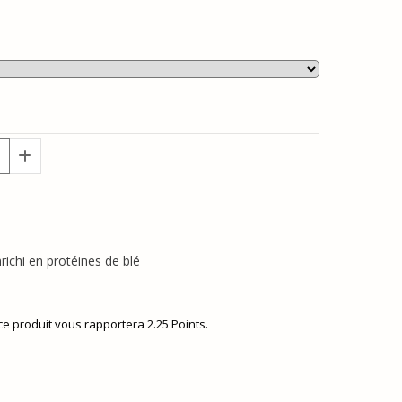
ichi en protéines de blé
 ce produit vous rapportera
2.25
Points.