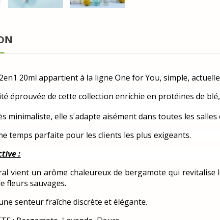
ION
en1 20ml appartient à la ligne One for You, simple, actuelle 
ité éprouvée de cette collection enrichie en protéines de blé,
s minimaliste, elle s'adapte aisément dans toutes les salles 
e temps parfaite pour les clients les plus exigeants.
tive :
ral vient un arôme chaleureux de bergamote qui revitalise 
e fleurs sauvages.
e senteur fraîche discrète et élégante.