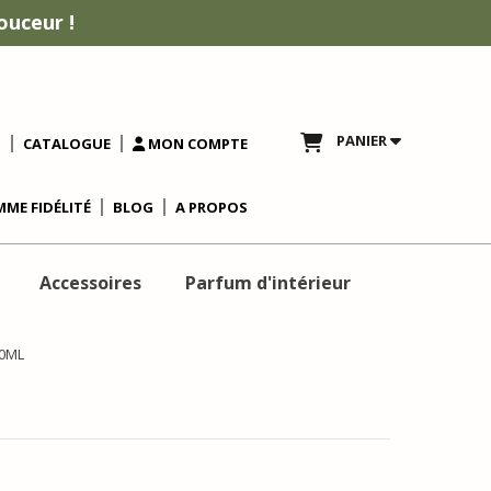
ouceur !
PANIER
T
CATALOGUE
MON COMPTE
ME FIDÉLITÉ
BLOG
A PROPOS
Accessoires
Parfum d'intérieur
20ML