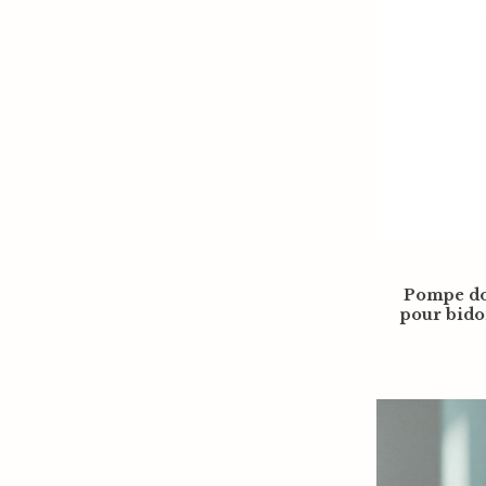
Pompe do
pour bido