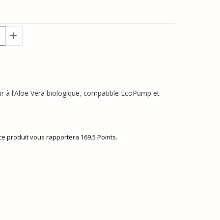
ir à l’Aloe Vera biologique, compatible EcoPump et
 ce produit vous rapportera
169.5
Points.