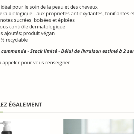
 idéal pour le soin de la peau et des cheveux
Vera biologique - aux propriétés antioxydantes, tonifiantes e
notes sucrées, boisées et épicées
sous contrôle dermatologique
s ajoutés; produit végan
% recyclable
 commande - Stock limité - Délai de livraison estimé à 2 s
à appeler pour vous renseigner
REZ ÉGALEMENT