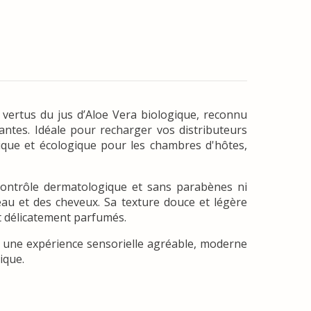
s vertus du jus d’Aloe Vera biologique, reconnu
antes. Idéale pour recharger vos distributeurs
que et écologique pour les chambres d'hôtes,
 contrôle dermatologique et sans parabènes ni
eau et des cheveux. Sa texture douce et légère
et délicatement parfumés.
r une expérience sensorielle agréable, moderne
ique.