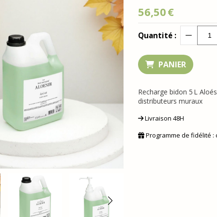
56,50
€
Quantité :
PANIER
Recharge bidon 5 L Aloés
distributeurs muraux
Livraison 48H
Programme de fidélité :