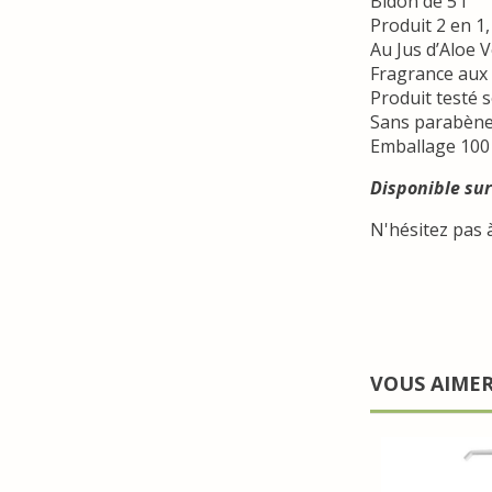
Bidon de 5 l
Produit 2 en 1,
Au Jus d’Aloe 
Fragrance aux 
Produit testé 
Sans parabène
Emballage 100 
Disponible sur
N'hésitez pas 
VOUS AIME