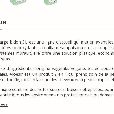
ION
arge bidon 5 L est une ligne d’accueil qui met en avant le
iétés antioxydantes, tonifiantes, apaisantes et assoupliss
stèmes muraux, elle offre une solution pratique, économi
t spas.
se d’ingrédients d’origine végétale, végane, testée sous
les, Aloesir est un produit 2 en 1 qui prend soin de la p
 et tonifie, tout en laissant les cheveux et la peau souples 
nique combine des notes sucrées, boisées et épicées, pou
daptée à tous les environnements professionnels ou domest
ues :