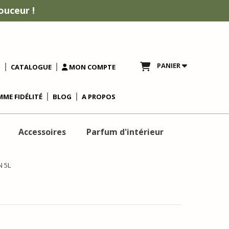
ouceur !
PANIER
T
CATALOGUE
MON COMPTE
ME FIDÉLITÉ
BLOG
A PROPOS
Accessoires
Parfum d'intérieur
N 5L