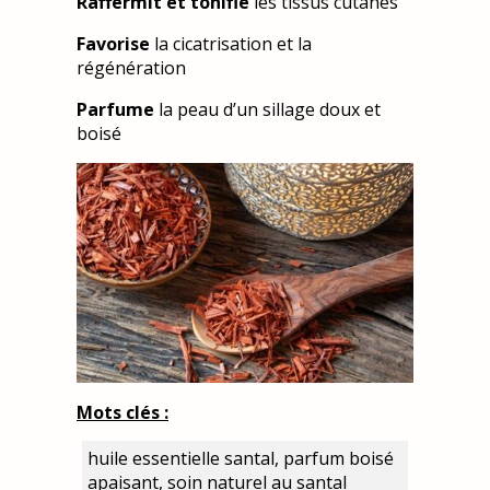
Raffermit et tonifie
les tissus cutanés
Favorise
la cicatrisation et la
régénération
Parfume
la peau d’un sillage doux et
boisé
Mots clés :
huile essentielle santal, parfum boisé
apaisant, soin naturel au santal