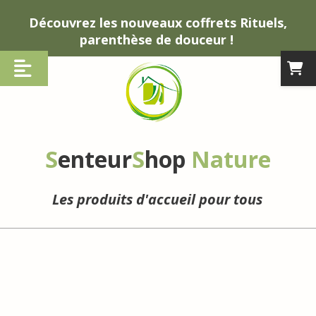
Panneau de gestion des cookies
Découvrez les nouveaux coffrets Rituels,
parenthèse de douceur !
S
enteur
S
hop
Nature
Les produits d'accueil pour tous