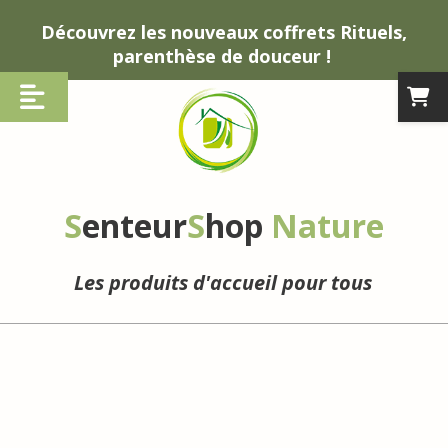
Panneau de gestion des cookies
Découvrez les nouveaux coffrets Rituels,
parenthèse de douceur !
S
enteur
S
hop
Nature
Les produits d'accueil pour tous