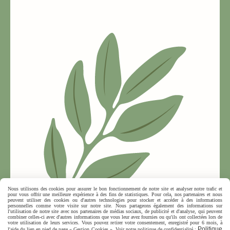
Nous utilisons des cookies pour assurer le bon fonctionnement de notre site et analyser notre trafic et
pour vous offrir une meilleure expérience à des fins de statistiques. Pour cela, nos partenaires et nous
peuvent utiliser des cookies ou d'autres technologies pour stocker et accéder à des informations
personnelles comme votre visite sur notre site. Nous partageons également des informations sur
l'utilisation de notre site avec nos partenaires de médias sociaux, de publicité et d'analyse, qui peuvent
combiner celles-ci avec d'autres informations que vous leur avez fournies ou qu'ils ont collectées lors de
votre utilisation de leurs services. Vous pouvez retirer votre consentement, enregistré pour 6 mois, à
Politique
l'aide du lien en pied de page « Gestion Cookies ». Voir notre politique de confidentialité :