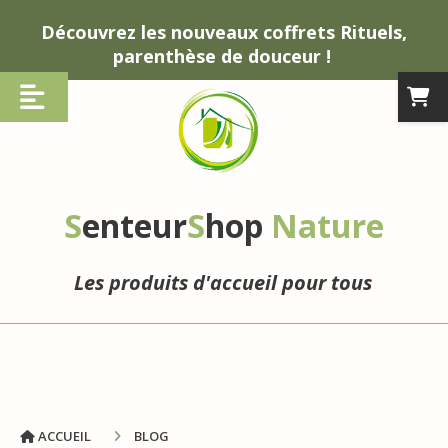
Panneau de gestion des cookies
Découvrez les nouveaux coffrets Rituels,
parenthèse de douceur !
S
enteur
S
hop
Nature
Les produits d'accueil pour tous
ACCUEIL
BLOG