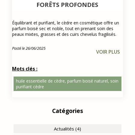
FORÊTS PROFONDES
Équilibrant et purifiant, le cèdre en cosmétique offre un
parfum boisé sec et noble, tout en prenant soin des
peaux mixtes, grasses et des cuirs chevelus fragilisés.
Posté le 26/06/2025
VOIR PLUS
Mots clés :
huile essentielle de cèdre, parfum boisé naturel, soin
purifiant cèdre
Catégories
Actualités (4)