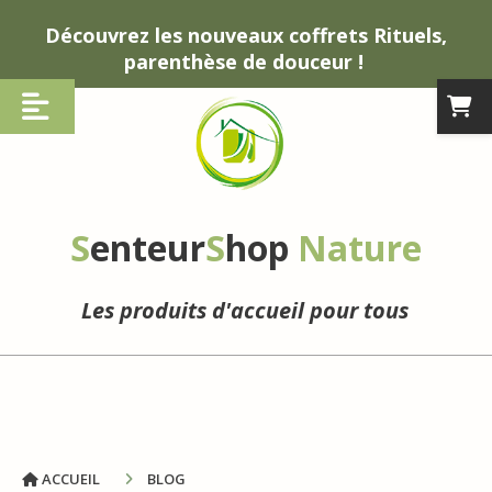
Panneau de gestion des cookies
Découvrez les nouveaux coffrets Rituels,
parenthèse de douceur !
S
enteur
S
hop
Nature
Les produits d'accueil pour tous
ACCUEIL
BLOG