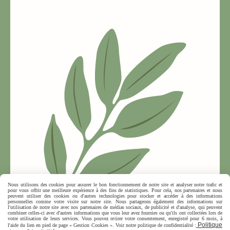
Nous utilisons des cookies pour assurer le bon fonctionnement de notre site et analyser notre trafic et
pour vous offrir une meilleure expérience à des fins de statistiques. Pour cela, nos partenaires et nous
peuvent utiliser des cookies ou d'autres technologies pour stocker et accéder à des informations
personnelles comme votre visite sur notre site. Nous partageons également des informations sur
l'utilisation de notre site avec nos partenaires de médias sociaux, de publicité et d'analyse, qui peuvent
combiner celles-ci avec d'autres informations que vous leur avez fournies ou qu'ils ont collectées lors de
votre utilisation de leurs services. Vous pouvez retirer votre consentement, enregistré pour 6 mois, à
Politique
l'aide du lien en pied de page « Gestion Cookies ». Voir notre politique de confidentialité :