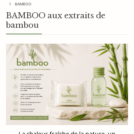
BAMBOO
BAMBOO aux extraits de
bambou
La chaleur fraîche de la nature, un