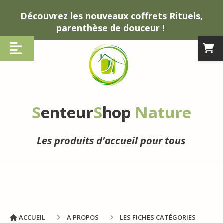
Panneau de gestion des cookies
Découvrez les nouveaux coffrets Rituels,
parenthèse de douceur !
S
enteur
S
hop
Nature
Les produits d'accueil pour tous
ACCUEIL
A PROPOS
LES FICHES CATÉGORIES