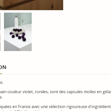
ION
s.
ain couleur violet, rondes, sont des capsules molles en gélat
e.
riquées en France avec une sélection rigoureuse d'ingrédien