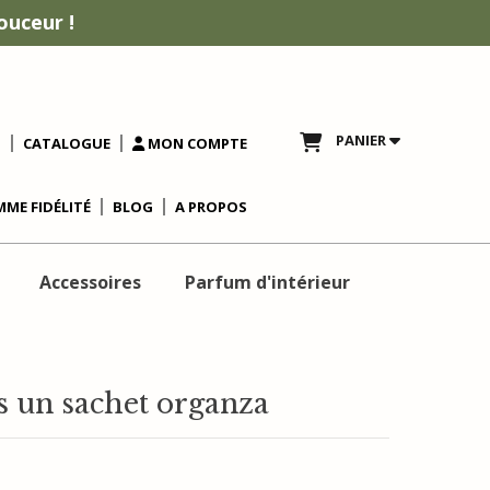
ouceur !
PANIER
T
CATALOGUE
MON COMPTE
ME FIDÉLITÉ
BLOG
A PROPOS
Accessoires
Parfum d'intérieur
s un sachet organza