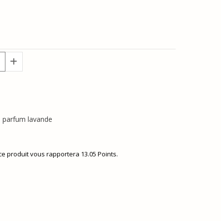
u parfum lavande
 ce produit vous rapportera
13.05
Points.