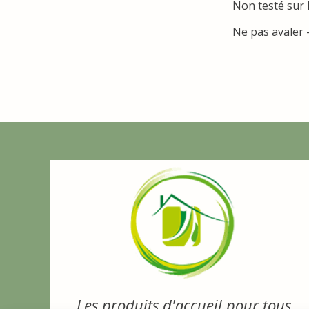
Non testé sur 
Ne pas avaler 
Les produits d'accueil pour tous