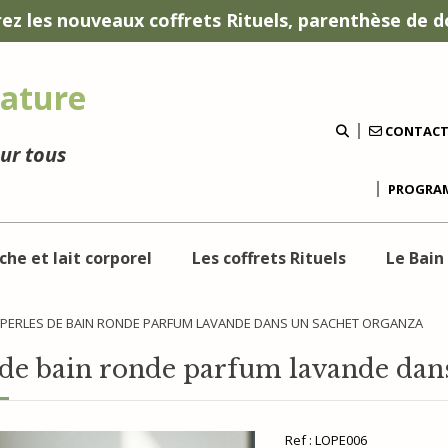
ez les nouveaux coffrets Rituels, parenthèse de d
ature
CONTAC
our tous
PROGRAM
che et lait corporel
Les coffrets Rituels
Le Bain
 PERLES DE BAIN RONDE PARFUM LAVANDE DANS UN SACHET ORGANZA
 de bain ronde parfum lavande dan
Ref :
LOPE006