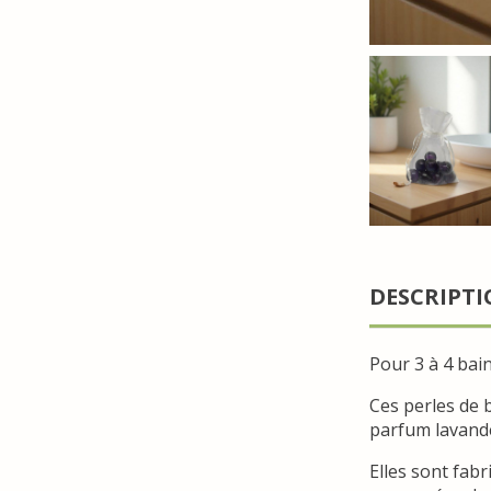
DESCRIPT
Pour 3 à 4 bain
Ces perles de b
parfum lavand
Elles sont fab