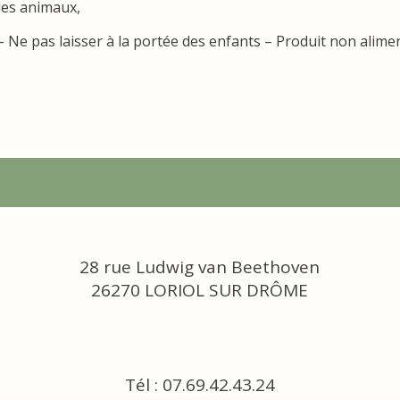
les animaux,
– Ne pas laisser à la portée des enfants – Produit non alimen
28 rue Ludwig van Beethoven
26270 LORIOL SUR DRÔME
[email protected]
Tél : 07.69.42.43.24