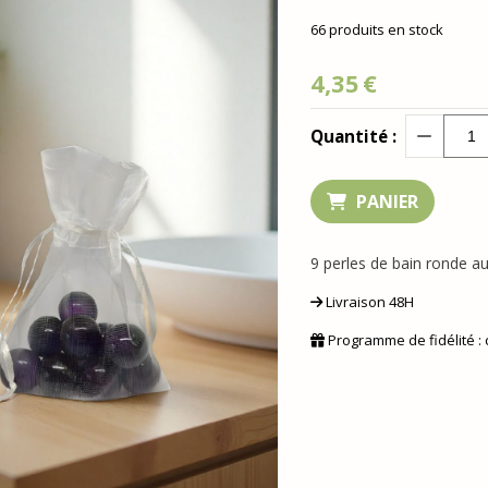
66
produits en stock
4,35
€
Quantité :
PANIER
9 perles de bain ronde a
Livraison 48H
Programme de fidélité :