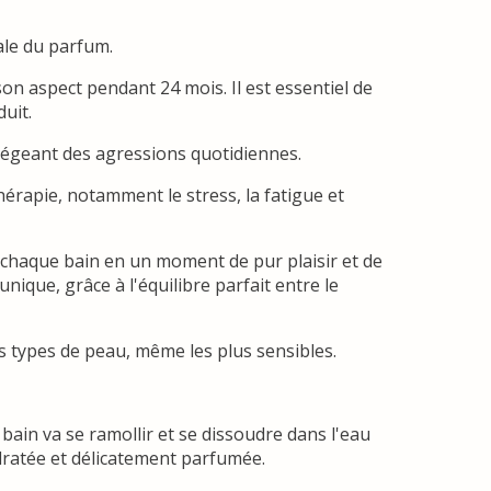
ale du parfum.
 aspect pendant 24 mois. Il est essentiel de
uit.
tégeant des agressions quotidiennes.
érapie, notamment le stress, la fatigue et
 chaque bain en un moment de pur plaisir et de
nique, grâce à l'équilibre parfait entre le
s types de peau, même les plus sensibles.
bain va se ramollir et se dissoudre dans l'eau
ydratée et délicatement parfumée.