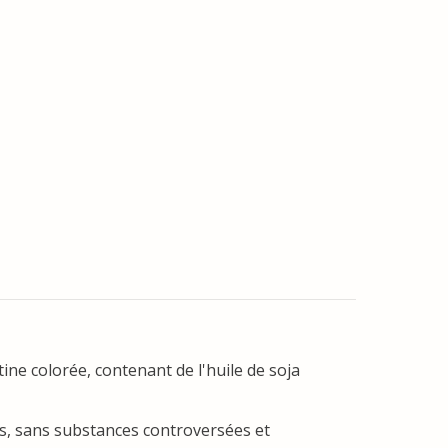
ine colorée, contenant de l'huile de soja
ts, sans substances controversées et