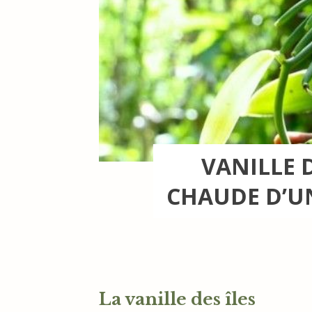
VANILLE D
CHAUDE D’U
La vanille des îles