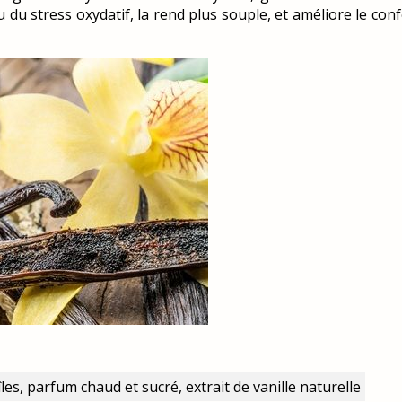
au du stress oxydatif, la rend plus souple, et améliore le con
les, parfum chaud et sucré, extrait de vanille naturelle