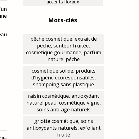
accents floraux
’un
une
Mots-clés
eau
pêche cosmétique, extrait de
pêche, senteur fruitée,
cosmétique gourmande, parfum
naturel pêche
cosmétique solide, produits
d’hygiène écoresponsables,
shampoing sans plastique
raisin cosmétique, antioxydant
naturel peau, cosmétique vigne,
soins anti-âge naturels
griotte cosmétique, soins
antioxydants naturels, exfoliant
fruité
lle