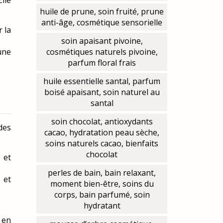
huile de prune, soin fruité, prune
anti-âge, cosmétique sensorielle
 la
soin apaisant pivoine,
une
cosmétiques naturels pivoine,
parfum floral frais
huile essentielle santal, parfum
boisé apaisant, soin naturel au
santal
soin chocolat, antioxydants
des
cacao, hydratation peau sèche,
soins naturels cacao, bienfaits
chocolat
 et
perles de bain, bain relaxant,
 et
moment bien-être, soins du
corps, bain parfumé, soin
hydratant
 en