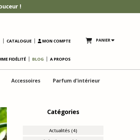
ouceur !
PANIER
T
CATALOGUE
MON COMPTE
ME FIDÉLITÉ
BLOG
A PROPOS
Accessoires
Parfum d'intérieur
Catégories
Actualités (4)