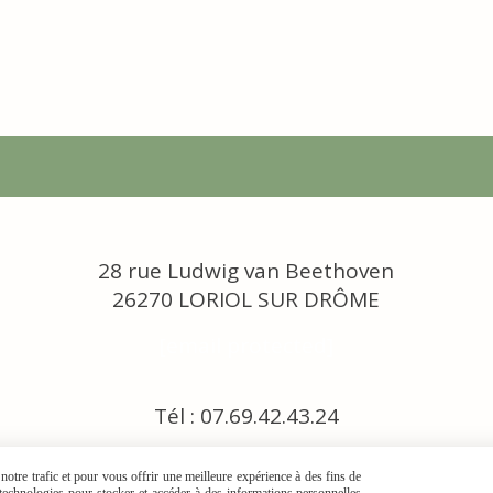
28 rue Ludwig van Beethoven
26270 LORIOL SUR DRÔME
[email protected]
Tél : 07.69.42.43.24
otre trafic et pour vous offrir une meilleure expérience à des fins de