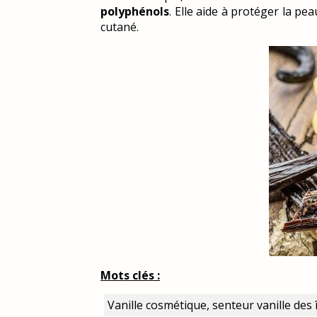
polyphénols
. Elle aide à protéger la pe
cutané.
Mots clés :
Vanille cosmétique, senteur vanille des î