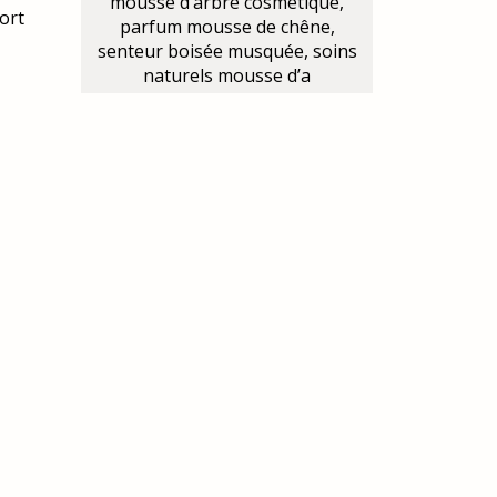
mousse d’arbre cosmétique,
fort
parfum mousse de chêne,
senteur boisée musquée, soins
naturels mousse d’a