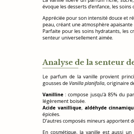
évoque les desserts d’enfance, les soins c
Appréciée pour son intensité douce et ré
peau, créant une atmosphère apaisante e
Parfaite pour les soins hydratants, les 
senteur universellement aimée.
Analyse de la senteur de 
Le parfum de la vanille provient prin
gousses de
Vanilla planifolia
, originaire 
Vanilline
: compose jusqu’à 85% du parf
légèrement boisée.
Acide vanillique
,
aldéhyde cinnamiq
épicées.
D’autres composés mineurs apportent des
En cosmétique, la vanille est aussi un