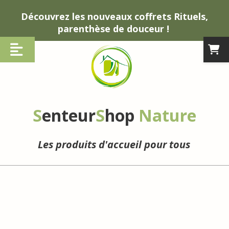
Panneau de gestion des cookies
Découvrez les nouveaux coffrets Rituels,
parenthèse de douceur !
S
enteur
S
hop
Nature
Les produits d'accueil pour tous