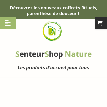
Panneau de gestion des cookies
Découvrez les nouveaux coffrets Rituels,
parenthèse de douceur !
S
enteur
S
hop
Nature
Les produits d'accueil pour tous