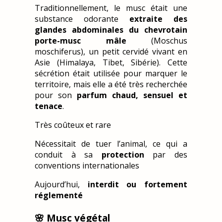
Traditionnellement, le musc était une
substance odorante
extraite des
glandes abdominales du chevrotain
porte-musc mâle
(Moschus
moschiferus), un petit cervidé vivant en
Asie (Himalaya, Tibet, Sibérie). Cette
sécrétion était utilisée pour marquer le
territoire, mais elle a été très recherchée
pour son
parfum chaud, sensuel et
tenace
.
Très coûteux et rare
Nécessitait de tuer l’animal, ce qui a
conduit à sa
protection
par des
conventions internationales
Aujourd’hui,
interdit ou fortement
réglementé
🌸
Musc végétal