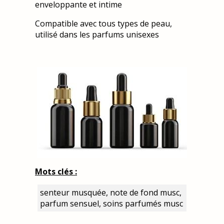
enveloppante et intime
Compatible avec tous types de peau,
utilisé dans les parfums unisexes
Mots clés :
senteur musquée, note de fond musc,
parfum sensuel, soins parfumés musc