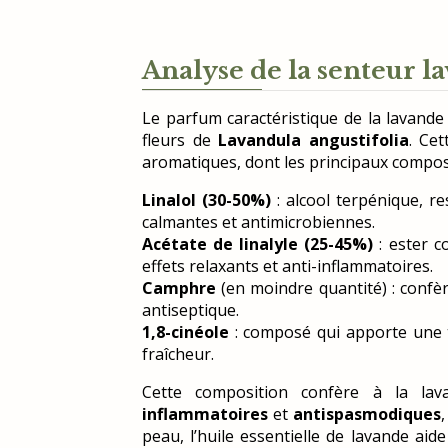
Analyse de la senteur l
Le parfum caractéristique de la lavande 
fleurs de
Lavandula angustifolia
. Ce
aromatiques, dont les principaux compos
Linalol (30-50%)
: alcool terpénique, r
calmantes et antimicrobiennes.
Acétate de linalyle (25-45%)
: ester c
effets relaxants et anti-inflammatoires.
Camphre
(en moindre quantité) : confèr
antiseptique.
1,8-cinéole
: composé qui apporte une t
fraîcheur.
Cette composition confère à la la
inflammatoires
et
antispasmodiques
peau, l’huile essentielle de lavande aide 