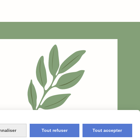
nnaliser
Tout refuser
Tout accepter