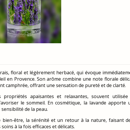
rais, floral et légèrement herbacé, qui évoque immédiatem
leil en Provence. Son arôme combine une note florale délic
t camphrée, offrant une sensation de pureté et de clarté.
propriétés apaisantes et relaxantes, souvent utilisée
favoriser le sommeil. En cosmétique, la lavande apporte 
 sensibilité de la peau.
 bien-être, la sérénité et un retour à la nature, faisant de
oins à la fois efficaces et délicats.