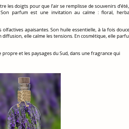
ntre les doigts pour que l’air se remplisse de souvenirs d’été
 Son parfum est une invitation au calme : floral, herba
lfactives apaisantes. Son huile essentielle, à la fois douce
 En diffusion, elle calme les tensions. En cosmétique, elle par
inge propre et les paysages du Sud, dans une fragrance qui