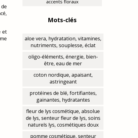
accents floraux
, de
cé,
Mots-clés
 et
fume
aloe vera, hydratation, vitamines,
nutriments, souplesse, éclat
oligo-éléments, énergie, bien-
être, eau de mer
coton nordique, apaisant,
astringeant
protéines de blé, fortifiantes,
gainantes, hydratantes
fleur de lys cosmétique, absolue
de lys, senteur fleur de lys, soins
naturels lys, cosmétiques doux
pomme cosmétique, senteur