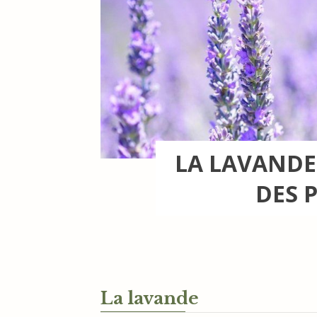
LA LAVANDE,
DES 
La lavande