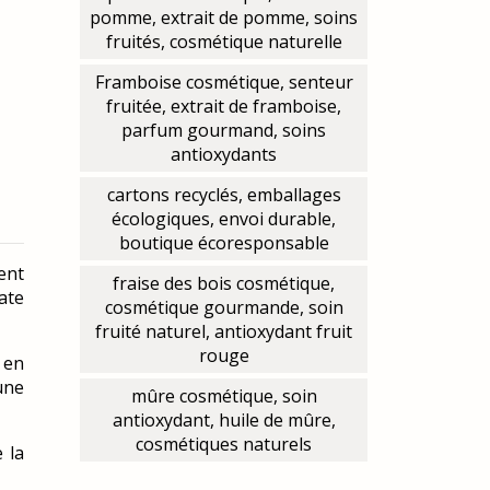
pomme, extrait de pomme, soins
fruités, cosmétique naturelle
Framboise cosmétique, senteur
fruitée, extrait de framboise,
parfum gourmand, soins
antioxydants
cartons recyclés, emballages
écologiques, envoi durable,
boutique écoresponsable
ent
fraise des bois cosmétique,
ate
cosmétique gourmande, soin
fruité naturel, antioxydant fruit
rouge
 en
une
mûre cosmétique, soin
antioxydant, huile de mûre,
cosmétiques naturels
 la