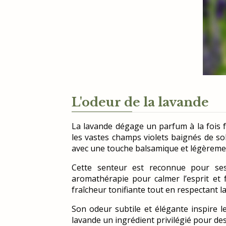
L'odeur de la lavande
La lavande dégage un parfum à la fois f
les vastes champs violets baignés de so
avec une touche balsamique et légèremen
Cette senteur est reconnue pour ses 
aromathérapie pour calmer l’esprit et 
fraîcheur tonifiante tout en respectant la
Son odeur subtile et élégante inspire le
lavande un ingrédient privilégié pour des s