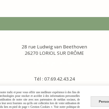
28 rue Ludwig van Beethoven
26270 LORIOL SUR DRÔME
[email protected]
Tél : 07.69.42.43.24
otre trafic et pour vous offrir une meilleure expérience à des fins de
s technologies pour stocker et accéder à des informations personnelles
tilisation de notre site avec nos partenaires de médias sociaux, de
Perso
leur avez fournies ou qu'ils ont collectées lors de votre utilisation de
e du lien en pied de page « Gestion Cookies ». Voir notre politique de