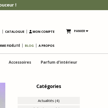
ouceur !
PANIER
T
CATALOGUE
MON COMPTE
ME FIDÉLITÉ
BLOG
A PROPOS
Accessoires
Parfum d'intérieur
Catégories
Actualités (4)