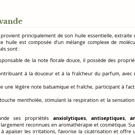
avande
provient principalement de son huile essentielle, extraite 
tte huile est composée d’un mélange complexe de molécu
és sont :
esponsable de la note florale douce, il possède des proprié
ontribuant à la douceur et à la fraîcheur du parfum, avec 
e une légère note balsamique et fraîche, participant à l’act
ouche mentholée, stimulant la respiration et la sensation
vande ses propriétés
anxiolytiques
,
antiseptiques
,
an
, largement reconnues en aromathérapie et cosmétique. Sur
à apaiser les irritations, favorise la cicatrisation et offre