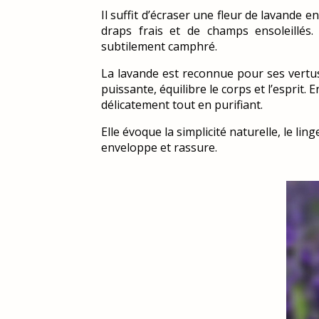
Il suffit d’écraser une fleur de lavande e
draps frais et de champs ensoleillés.
subtilement camphré.
La lavande est reconnue pour ses vertus o
puissante, équilibre le corps et l’esprit.
délicatement tout en purifiant.
Elle évoque la simplicité naturelle, le l
enveloppe et rassure.