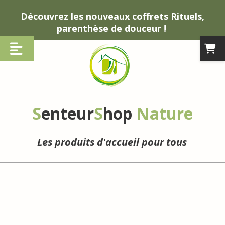
Panneau de gestion des cookies
Découvrez les nouveaux coffrets Rituels,
parenthèse de douceur !
S
enteur
S
hop
Nature
Les produits d'accueil pour tous