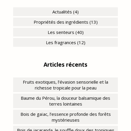
Actualités (4)
Propriétés des ingrédients (13)
Les senteurs (40)
Les fragrances (12)
Articles récents
Fruits exotiques, l’évasion sensorielle et la
richesse tropicale pour la peau
Baume du Pérou, la douceur balsamique des
terres lointaines
Bois de gaïac, l’essence profonde des forêts
mystérieuses
Bois de jacaranda, le souffle doux des tropiques